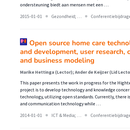
ondersteuning biedt aan mensen met een …
2015-01-01
Gezondheid; …
Conferentiebijdrag
Open source home care technol
and development, user research, c
and business modeling
This paper presents the work in progress for the High
project is to develop technology and knowledge conce
technology, utilizing open standards. Currently, there is
and communication technology while …
2014-01-01
ICT & Media; …
Conferentiebijdrag