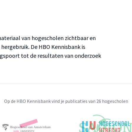
teriaal van hogescholen zichtbaar en
n hergebruik. De HBO Kennisbank is
ngspoort tot de resultaten van onderzoek
Op de HBO Kennisbank vind je publicaties van 26 hogescholen