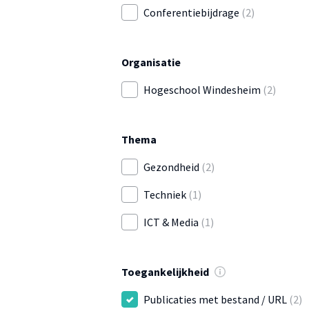
Conferentiebijdrage
(2)
Organisatie
Hogeschool Windesheim
(2)
Thema
Gezondheid
(2)
Techniek
(1)
ICT & Media
(1)
Toegankelijkheid
Publicaties met bestand / URL
(2)