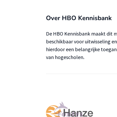
Over HBO Kennisbank
De HBO Kennisbank maakt dit ma
beschikbaar voor uitwisseling e
hierdoor een belangrijke toega
van hogescholen.