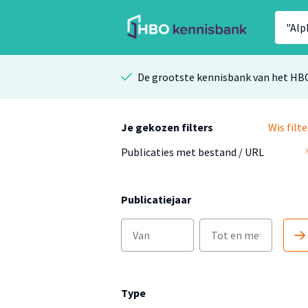
De grootste kennisbank van het HB
Je gekozen filters
Wis filte
Publicaties met bestand / URL
Publicatiejaar
Type