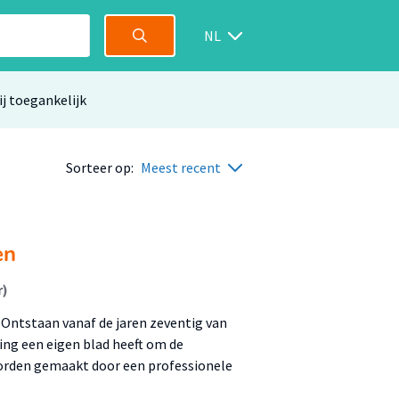
NL
ij toegankelijk
Sorteer op:
Meest recent
en
r)
 Ontstaan vanaf de jaren zeventig van
ling een eigen blad heeft om de
orden gemaakt door een professionele