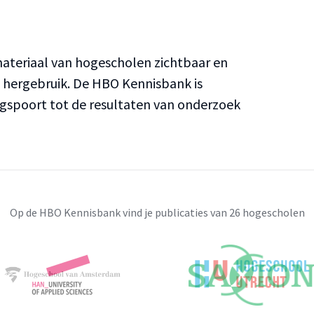
teriaal van hogescholen zichtbaar en
n hergebruik. De HBO Kennisbank is
ngspoort tot de resultaten van onderzoek
Op de HBO Kennisbank vind je publicaties van 26 hogescholen