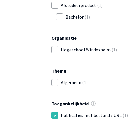
Afstudeerproduct
(1)
Bachelor
(1)
Organisatie
Hogeschool Windesheim
(1)
Thema
Algemeen
(1)
Toegankelijkheid
Publicaties met bestand / URL
(1)