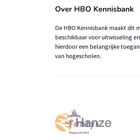
Over HBO Kennisbank
De HBO Kennisbank maakt dit ma
beschikbaar voor uitwisseling e
hierdoor een belangrijke toega
van hogescholen.