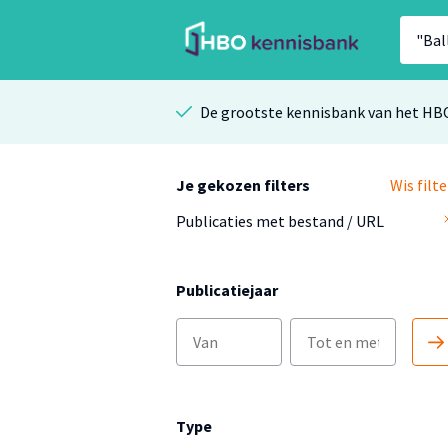
De grootste kennisbank van het HB
Je gekozen filters
Wis filte
Publicaties met bestand / URL
Publicatiejaar
Type