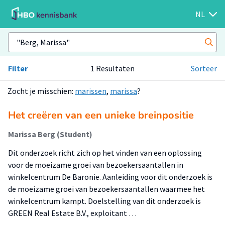
NL
Filter
1 Resultaten
Sorteer
Zocht je misschien:
marissen
,
marissa
?
Het creëren van een unieke breinpositie
Marissa Berg (Student)
Dit onderzoek richt zich op het vinden van een oplossing
voor de moeizame groei van bezoekersaantallen in
winkelcentrum De Baronie. Aanleiding voor dit onderzoek is
de moeizame groei van bezoekersaantallen waarmee het
winkelcentrum kampt. Doelstelling van dit onderzoek is
GREEN Real Estate B.V., exploitant …