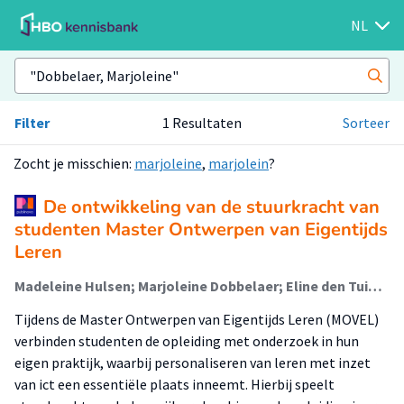
NL
Filter
1 Resultaten
Sorteer
Zocht je misschien:
marjoleine
,
marjolein
?
De ontwikkeling van de stuurkracht van
studenten Master Ontwerpen van Eigentijds
Leren
Madeleine Hulsen; Marjoleine Dobbelaer; Eline den Tuinder; Helma Oolbekkink; Marijke Kral
Tijdens de Master Ontwerpen van Eigentijds Leren (MOVEL)
verbinden studenten de opleiding met onderzoek in hun
eigen praktijk, waarbij personaliseren van leren met inzet
van ict een essentiële plaats inneemt. Hierbij speelt