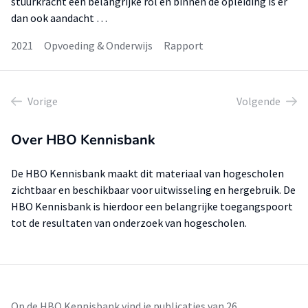
stuurkracht een belangrijke rol en binnen de opleiding is er
dan ook aandacht …
2021
Opvoeding & Onderwijs
Rapport
Vorige
Volgende
Over HBO Kennisbank
De HBO Kennisbank maakt dit materiaal van hogescholen
zichtbaar en beschikbaar voor uitwisseling en hergebruik. De
HBO Kennisbank is hierdoor een belangrijke toegangspoort
tot de resultaten van onderzoek van hogescholen.
Op de HBO Kennisbank vind je publicaties van 26