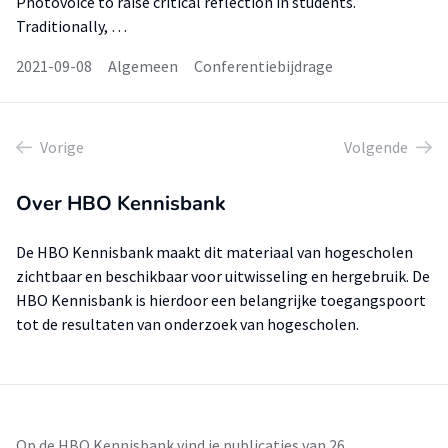
Photovoice to raise critical reflection in students.
Traditionally, …
2021-09-08
Algemeen
Conferentiebijdrage
Vorige
Volgende
Over HBO Kennisbank
De HBO Kennisbank maakt dit materiaal van hogescholen
zichtbaar en beschikbaar voor uitwisseling en hergebruik. De
HBO Kennisbank is hierdoor een belangrijke toegangspoort
tot de resultaten van onderzoek van hogescholen.
Op de HBO Kennisbank vind je publicaties van 26