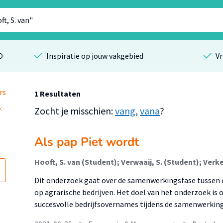
O
Inspiratie op jouw vakgebied
Vr
rs
1 Resultaten
Zocht je misschien:
vang
,
vana
?
Als pap Piet wordt
Hooft, S. van (Student); Verwaaij, S. (Student); Verke
Dit onderzoek gaat over de samenwerkingsfase tussen o
op agrarische bedrijven. Het doel van het onderzoek is
succesvolle bedrijfsovernames tijdens de samenwerking