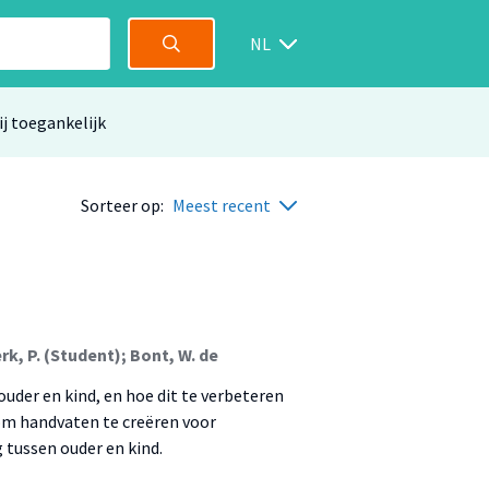
NL
ij toegankelijk
Sorteer op:
Meest recent
rk, P. (Student); Bont, W. de
uder en kind, en hoe dit te verbeteren
 om handvaten te creëren voor
 tussen ouder en kind.