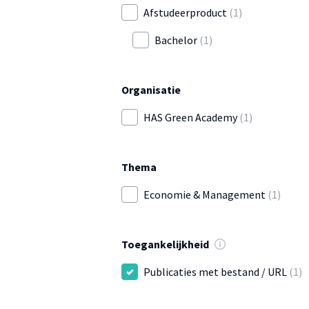
Afstudeerproduct
(1)
Bachelor
(1)
Organisatie
HAS Green Academy
(1)
Thema
Economie & Management
(1)
Toegankelijkheid
Publicaties met bestand / URL
(1)