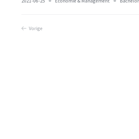
2021-06-25
Economie & Management
Bachelor
Vorige