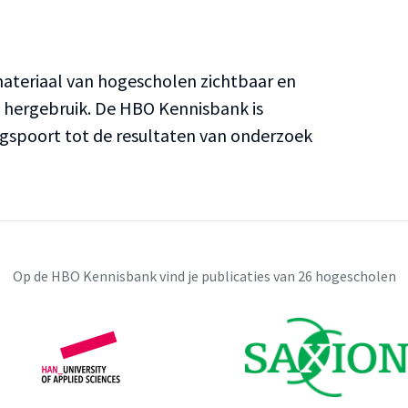
teriaal van hogescholen zichtbaar en
n hergebruik. De HBO Kennisbank is
ngspoort tot de resultaten van onderzoek
Op de HBO Kennisbank vind je publicaties van 26 hogescholen