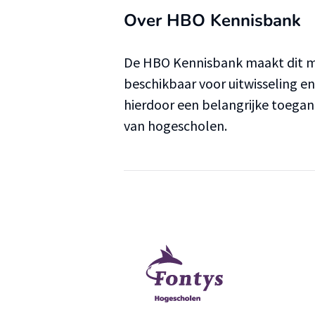
Over HBO Kennisbank
De HBO Kennisbank maakt dit ma
beschikbaar voor uitwisseling e
hierdoor een belangrijke toega
van hogescholen.