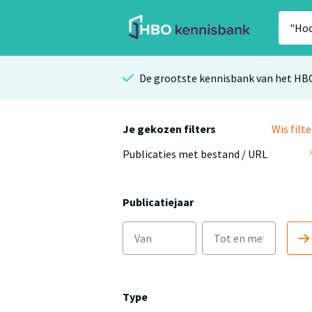
De grootste kennisbank van het HB
Je gekozen filters
Wis filte
Publicaties met bestand / URL
Publicatiejaar
Type