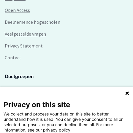
Open Access
Deelnemende hogescholen
Veelgestelde vragen
Privacy Statement
Contact
Doelgroepen
Studenten
Lectoren en onderzoekers
Privacy on this site
We collect and process your data on this site to better
Bedrijven
understand how it is used. You can give your consent to all or
selected purposes, or you can decline them all. For more
Hogescholen
information, see our privacy policy.