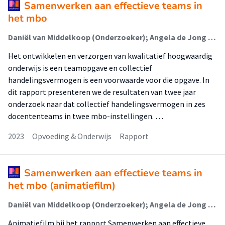
Samenwerken aan effectieve teams in
het mbo
Daniël van Middelkoop (Onderzoeker); Angela de Jong (Onderzoeker); Najat Bay (Onderzoeker); Patricia Brouwer (Onderzoeker)
Het ontwikkelen en verzorgen van kwalitatief hoogwaardig
onderwijs is een teamopgave en collectief
handelingsvermogen is een voorwaarde voor die opgave. In
dit rapport presenteren we de resultaten van twee jaar
onderzoek naar dat collectief handelingsvermogen in zes
docententeams in twee mbo-instellingen. …
2023
Opvoeding & Onderwijs
Rapport
Samenwerken aan effectieve teams in
het mbo (animatiefilm)
Daniël van Middelkoop (Onderzoeker); Angela de Jong (Onderzoeker); Najat Bay (Onderzoeker); Patricia Brouwer (Onderzoeker)
Animatiefilm bij het rapport Samenwerken aan effectieve