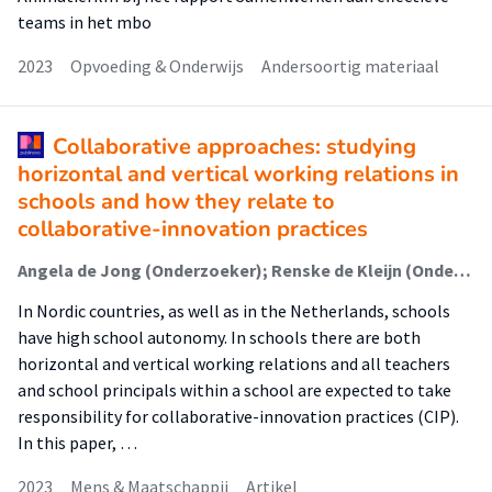
teams in het mbo
2023
Opvoeding & Onderwijs
Andersoortig materiaal
Collaborative approaches: studying
horizontal and vertical working relations in
schools and how they relate to
collaborative-innovation practices
Angela de Jong (Onderzoeker); Renske de Kleijn (Onderzoeker); Ditte Lockhorst (Onderzoeker); Jan van Tartwijk (Onderzoeker); Mirko Noordegraaf (Onderzoeker)
In Nordic countries, as well as in the Netherlands, schools
have high school autonomy. In schools there are both
horizontal and vertical working relations and all teachers
and school principals within a school are expected to take
responsibility for collaborative-innovation practices (CIP).
In this paper, …
2023
Mens & Maatschappij
Artikel