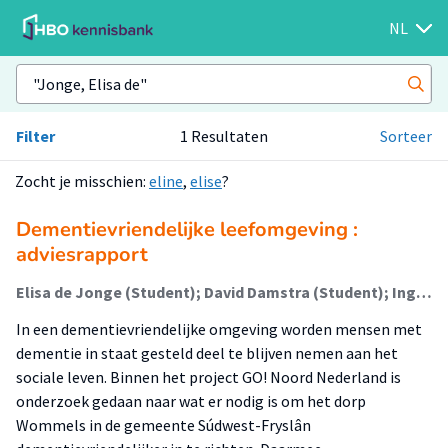
NL
Filter
1 Resultaten
Sorteer
Zocht je misschien:
eline
,
elise
?
Dementievriendelijke leefomgeving :
adviesrapport
Elisa de Jonge (Student); David Damstra (Student); Ingrid Bakker (Begeleider)
In een dementievriendelijke omgeving worden mensen met
dementie in staat gesteld deel te blijven nemen aan het
sociale leven. Binnen het project GO! Noord Nederland is
onderzoek gedaan naar wat er nodig is om het dorp
Wommels in de gemeente Súdwest-Fryslân