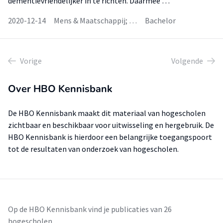
dementievriendelijker in te richten. Daarmee …
2020-12-14
Mens & Maatschappij; …
Bachelor
Vorige
Volgende
Over HBO Kennisbank
De HBO Kennisbank maakt dit materiaal van hogescholen
zichtbaar en beschikbaar voor uitwisseling en hergebruik. De
HBO Kennisbank is hierdoor een belangrijke toegangspoort
tot de resultaten van onderzoek van hogescholen.
Op de HBO Kennisbank vind je publicaties van 26
hogescholen