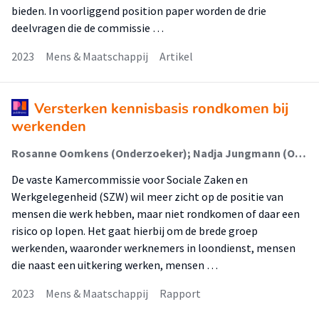
bieden. In voorliggend position paper worden de drie
deelvragen die de commissie …
2023
Mens & Maatschappij
Artikel
Versterken kennisbasis rondkomen bij
werkenden
Rosanne Oomkens (Onderzoeker); Nadja Jungmann (Onderzoeker); Tamara Madern (Onderzoeker); Josje Dikkers (Onderzoeker)
De vaste Kamercommissie voor Sociale Zaken en
Werkgelegenheid (SZW) wil meer zicht op de positie van
mensen die werk hebben, maar niet rondkomen of daar een
risico op lopen. Het gaat hierbij om de brede groep
werkenden, waaronder werknemers in loondienst, mensen
die naast een uitkering werken, mensen …
2023
Mens & Maatschappij
Rapport