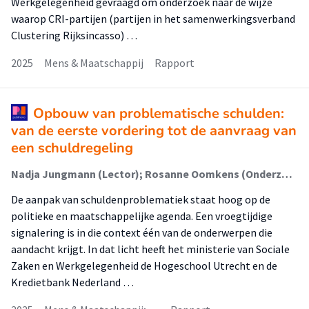
Werkgelegenheid gevraagd om onderzoek naar de wijze
waarop CRI-partijen (partijen in het samenwerkingsverband
Clustering Rijksincasso) …
2025
Mens & Maatschappij
Rapport
Opbouw van problematische schulden:
van de eerste vordering tot de aanvraag van
een schuldregeling
Nadja Jungmann (Lector); Rosanne Oomkens (Onderzoeker); Anneke Suvee; Susanne Tonnon (Onderzoeker)
De aanpak van schuldenproblematiek staat hoog op de
politieke en maatschappelijke agenda. Een vroegtijdige
signalering is in die context één van de onderwerpen die
aandacht krijgt. In dat licht heeft het ministerie van Sociale
Zaken en Werkgelegenheid de Hogeschool Utrecht en de
Kredietbank Nederland …