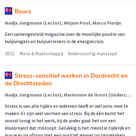
Beurs
Nadja Jungmann (Lector); Mirjam Pool; Marco Florijn
Een samengesteld magazine over de moeilijke positie van
hulpvragers en hulpverleners in de energiecrisis.
2022
Mens & Maatschappij
Andersoortig materiaal
Stress-sensitief werken in Dordrecht en
de Drechtsteden
Nadja Jungmann (Lector); Marivonne de Groot (Onderzoeker); Annemieke van der Pol (Onderzoeker)
Stress is van alle tijden en iedereen heeft er wel eens mee te
maken. Er zijn veel vormen van stress. Bij de één komt het
vooral terug in het werk, bij de ander gaat het om een
klusproject dat misloopt. Gelukkig is het meestal tijdelijk en
kun je er na afloop met een positief gevoel op terugkijken.