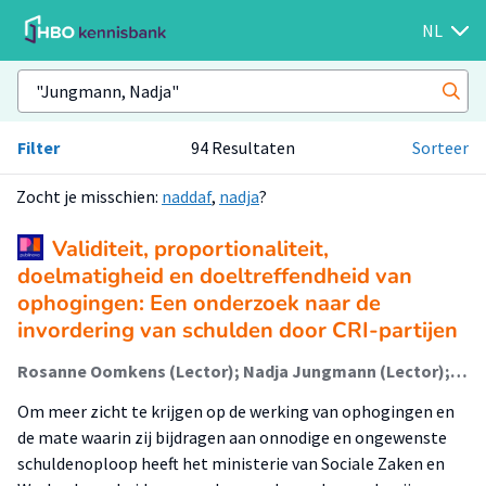
NL
Filter
94 Resultaten
Sorteer
Zocht je misschien:
naddaf
,
nadja
?
Validiteit, proportionaliteit,
doelmatigheid en doeltreffendheid van
ophogingen: Een onderzoek naar de
invordering van schulden door CRI-partijen
Rosanne Oomkens (Lector); Nadja Jungmann (Lector); Susanne Tonnon (Onderzoeker); Paul Vroonhof
Om meer zicht te krijgen op de werking van ophogingen en
de mate waarin zij bijdragen aan onnodige en ongewenste
schuldenoploop heeft het ministerie van Sociale Zaken en