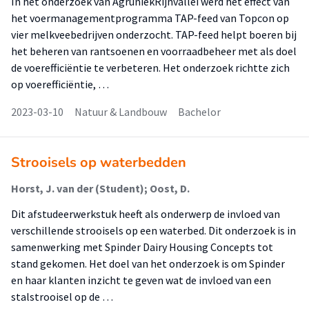
In het onderzoek van AgruniekRijnvallei werd het effect van
het voermanagementprogramma TAP-feed van Topcon op
vier melkveebedrijven onderzocht. TAP-feed helpt boeren bij
het beheren van rantsoenen en voorraadbeheer met als doel
de voerefficiëntie te verbeteren. Het onderzoek richtte zich
op voerefficiëntie, …
2023-03-10
Natuur & Landbouw
Bachelor
Strooisels op waterbedden
Horst, J. van der (Student); Oost, D.
Dit afstudeerwerkstuk heeft als onderwerp de invloed van
verschillende strooisels op een waterbed. Dit onderzoek is in
samenwerking met Spinder Dairy Housing Concepts tot
stand gekomen. Het doel van het onderzoek is om Spinder
en haar klanten inzicht te geven wat de invloed van een
stalstrooisel op de …