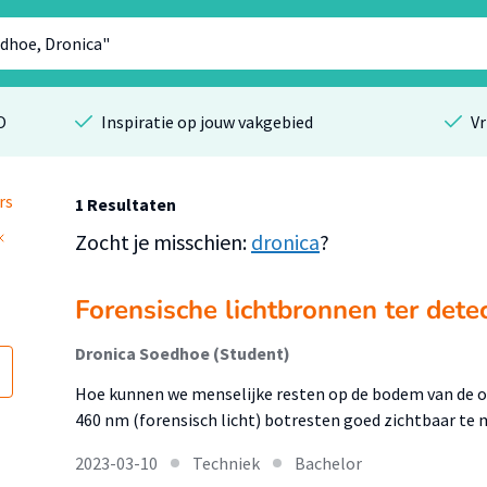
O
Inspiratie op jouw vakgebied
Vr
rs
1 Resultaten
Zocht je misschien:
dronica
?
Forensische lichtbronnen ter dete
Dronica Soedhoe (Student)
Hoe kunnen we menselijke resten op de bodem van de 
460 nm (forensisch licht) botresten goed zichtbaar te 
2023-03-10
Techniek
Bachelor