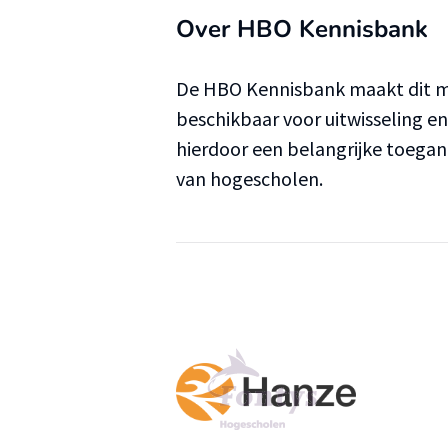
Over HBO Kennisbank
De HBO Kennisbank maakt dit ma
beschikbaar voor uitwisseling e
hierdoor een belangrijke toega
van hogescholen.