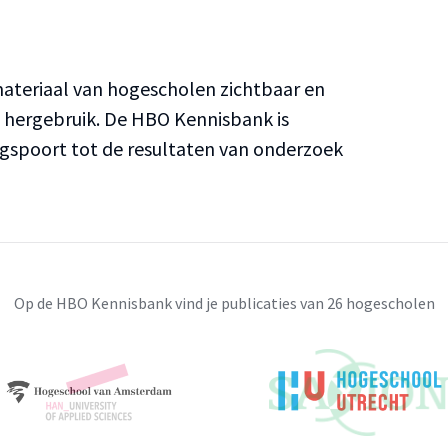
teriaal van hogescholen zichtbaar en
n hergebruik. De HBO Kennisbank is
ngspoort tot de resultaten van onderzoek
Op de HBO Kennisbank vind je publicaties van 26 hogescholen