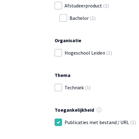
Afstudeerproduct
(1)
Bachelor
(1)
Organisatie
Hogeschool Leiden
(1)
Thema
Techniek
(1)
Toegankelijkheid
Publicaties met bestand / URL
(1)