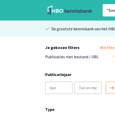
De grootste kennisbank van het HB
Je gekozen filters
Wis filte
Publicaties met bestand / URL
Publicatiejaar
Type