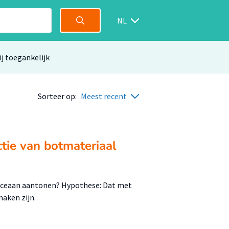
NL
ij toegankelijk
Sorteer op:
Meest recent
ctie van botmateriaal
oceaan aantonen? Hypothese: Dat met
maken zijn.