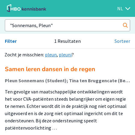
NL
Filter
1 Resultaten
Sorteer
Zocht je misschien:
pleun
,
pleuni
?
Samen leren dansen in de regen
Pleun Sonnemans (Student); Tina ten Bruggencate (Begeleider)
Ten gevolge van maatschappelijke ontwikkelingen wordt
het voor CVA-patiënten steeds belangrijker om eigen regie
te nemen. Echter wordt dit in de praktijk nog niet optimaal
uitgevoerd en is de zorg niet optimaal ingericht om dit te
ondersteunen. Bij deze ondersteuning speelt
patiëntenvoorlichting …