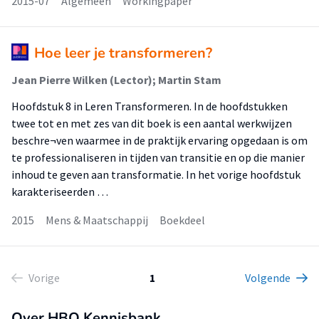
2015-07
Algemeen
Workingpaper
Hoe leer je transformeren?
Jean Pierre Wilken (Lector); Martin Stam
Hoofdstuk 8 in Leren Transformeren. In de hoofdstukken
twee tot en met zes van dit boek is een aantal werkwijzen
beschre¬ven waarmee in de praktijk ervaring opgedaan is om
te professionaliseren in tijden van transitie en op die manier
inhoud te geven aan transformatie. In het vorige hoofdstuk
karakteriseerden …
2015
Mens & Maatschappij
Boekdeel
Vorige
1
Volgende
Over HBO Kennisbank