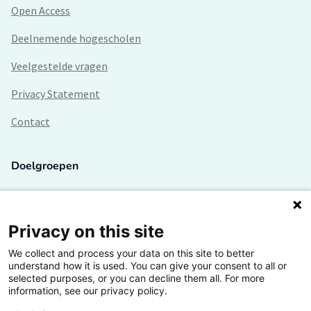
Open Access
Deelnemende hogescholen
Veelgestelde vragen
Privacy Statement
Contact
Doelgroepen
Studenten
Lectoren en onderzoekers
Privacy on this site
We collect and process your data on this site to better
Bedrijven
understand how it is used. You can give your consent to all or
selected purposes, or you can decline them all. For more
Hogescholen
information, see our privacy policy.