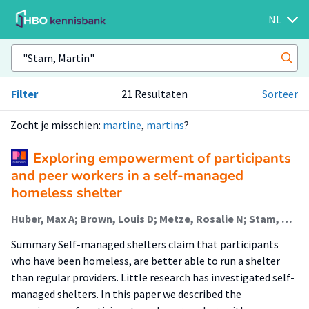
NL
Filter
21 Resultaten
Sorteer
Zocht je misschien:
martine
,
martins
?
Exploring empowerment of participants
and peer workers in a self-managed
homeless shelter
Huber, Max A; Brown, Louis D; Metze, Rosalie N; Stam, Martin; van Regenmortel, Tine; Abma, Tineke N
Summary Self-managed shelters claim that participants
who have been homeless, are better able to run a shelter
than regular providers. Little research has investigated self-
managed shelters. In this paper we described the