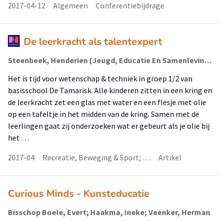
2017-04-12
Algemeen
Conferentiebijdrage
De leerkracht als talentexpert
Steenbeek, Henderien (Jeugd, Educatie En Samenleving); Veenker, Herman (Kunsteducatie)
Het is tijd voor wetenschap & techniek in groep 1/2 van
basisschool De Tamarisk. Alle kinderen zitten in een kring en
de leerkracht zet een glas met water en een flesje met olie
op een tafeltje in het midden van de kring. Samen met de
leerlingen gaat zij onderzoeken wat er gebeurt als je olie bij
het …
2017-04
Recreatie, Beweging & Sport; …
Artikel
Curious Minds - Kunsteducatie
Bisschop Boele, Evert; Haakma, Ineke; Veenker, Herman