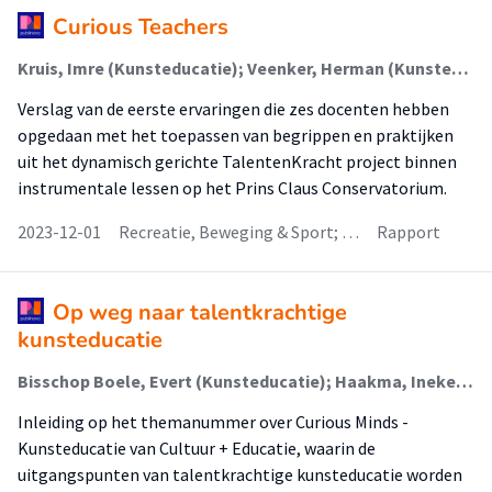
Curious Teachers
Kruis, Imre (Kunsteducatie); Veenker, Herman (Kunsteducatie)
Verslag van de eerste ervaringen die zes docenten hebben
opgedaan met het toepassen van begrippen en praktijken
uit het dynamisch gerichte TalentenKracht project binnen
instrumentale lessen op het Prins Claus Conservatorium.
2023-12-01
Recreatie, Beweging & Sport; …
Rapport
Op weg naar talentkrachtige
kunsteducatie
Bisschop Boele, Evert (Kunsteducatie); Haakma, Ineke (Kunsteducatie); Steenbeek, Henderien (Diversiteit In Leren En Gedrag); Veenker, Herman (Kunsteducatie); Van Geert, Paul L. C.
Inleiding op het themanummer over Curious Minds -
Kunsteducatie van Cultuur + Educatie, waarin de
uitgangspunten van talentkrachtige kunsteducatie worden