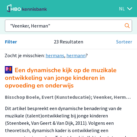
NL
Filter
23 Resultaten
Sorteer
Zocht je misschien:
hermans
,
hermann
?
Een dynamische kijk op de muzikale
ontwikkeling van jonge kinderen in
opvoeding en onderwijs
Bisschop Boele, Evert (Kunsteducatie); Veenker, Herman (Kunsteducatie); Steenbeek, Henderien; Van den Hul-Kuijten, Mariele
Dit artikel bespreekt een dynamische benadering van de
muzikale (talent)ontwikkeling bij jonge kinderen
(Steenbeek, Van Geert & Van Dijk, 2011). Volgens een
theoretisch, dynamisch kader is ontwikkeling een