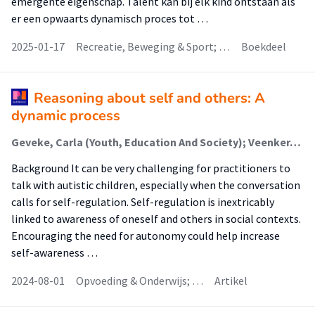
emergente eigenschap. Talent kan bij elk kind ontstaan als
er een opwaarts dynamisch proces tot …
2025-01-17
Recreatie, Beweging & Sport; …
Boekdeel
Reasoning about self and others: A
dynamic process
Geveke, Carla (Youth, Education And Society); Veenker, Herman; Steenbeek, Henderien (Youth, Education And Society)
Background It can be very challenging for practitioners to
talk with autistic children, especially when the conversation
calls for self-regulation. Self-regulation is inextricably
linked to awareness of oneself and others in social contexts.
Encouraging the need for autonomy could help increase
self-awareness …
2024-08-01
Opvoeding & Onderwijs; …
Artikel