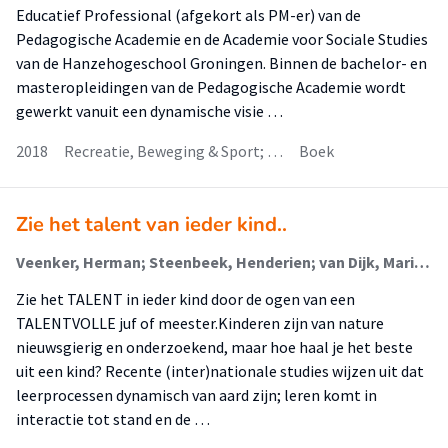
Educatief Professional (afgekort als PM-er) van de
Pedagogische Academie en de Academie voor Sociale Studies
van de Hanzehogeschool Groningen. Binnen de bachelor- en
masteropleidingen van de Pedagogische Academie wordt
gewerkt vanuit een dynamische visie …
2018
Recreatie, Beweging & Sport; …
Boek
Zie het talent van ieder kind..
Veenker, Herman; Steenbeek, Henderien; van Dijk, Marijn; van Geert, Paul; Polak, Allard; Hospes, Milou
Zie het TALENT in ieder kind door de ogen van een
TALENTVOLLE juf of meester.Kinderen zijn van nature
nieuwsgierig en onderzoekend, maar hoe haal je het beste
uit een kind? Recente (inter)nationale studies wijzen uit dat
leerprocessen dynamisch van aard zijn; leren komt in
interactie tot stand en de …