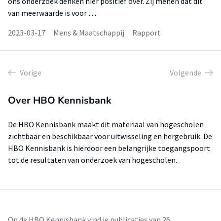
ons onderzoek denken hier positief over. Zij menen dat dit
van meerwaarde is voor …
2023-03-17
Mens & Maatschappij
Rapport
Vorige
Volgende
Over HBO Kennisbank
De HBO Kennisbank maakt dit materiaal van hogescholen
zichtbaar en beschikbaar voor uitwisseling en hergebruik. De
HBO Kennisbank is hierdoor een belangrijke toegangspoort
tot de resultaten van onderzoek van hogescholen.
Op de HBO Kennisbank vind je publicaties van 26