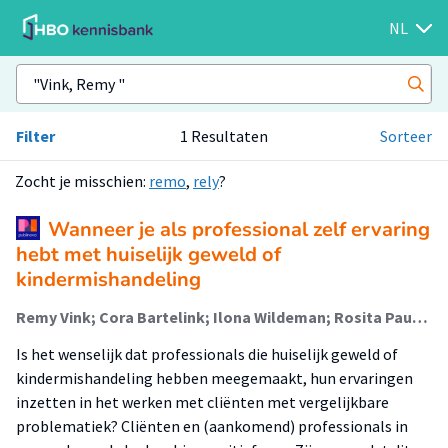
NL
Filter
1 Resultaten
Sorteer
Zocht je misschien:
remo
,
rely
?
Wanneer je als professional zelf ervaring
hebt met huiselijk geweld of
kindermishandeling
Remy Vink; Cora Bartelink; Ilona Wildeman; Rosita Paulo; Marieke van der Ploeg; Maaike Straver
Is het wenselijk dat professionals die huiselijk geweld of
kindermishandeling hebben meegemaakt, hun ervaringen
inzetten in het werken met cliënten met vergelijkbare
problematiek? Cliënten en (aankomend) professionals in