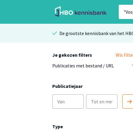
De grootste kennisbank van het HB
Je gekozen filters
Wis filte
Publicaties met bestand / URL
Publicatiejaar
Type