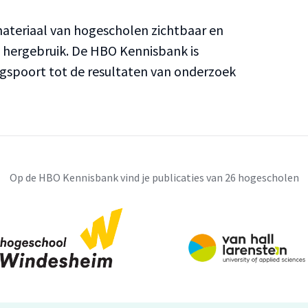
teriaal van hogescholen zichtbaar en
n hergebruik. De HBO Kennisbank is
ngspoort tot de resultaten van onderzoek
Op de HBO Kennisbank vind je publicaties van 26 hogescholen