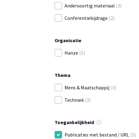
Andersoortig materiaal
(3)
Conferentiebijdrage
(2)
Organisatie
Hanze
(5)
Thema
Mens & Maatschappij
(3)
Techniek
(3)
Toegankelijkheid
Publicaties met bestand / URL
(5)