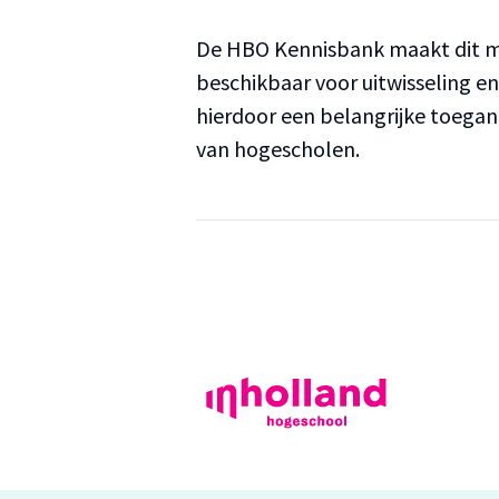
De HBO Kennisbank maakt dit ma
beschikbaar voor uitwisseling e
hierdoor een belangrijke toega
van hogescholen.