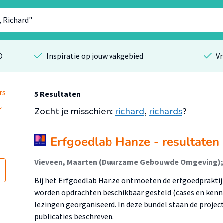
O
Inspiratie op jouw vakgebied
Vr
rs
5 Resultaten
Zocht je misschien:
richard
,
richards
?
Erfgoedlab Hanze - resultaten
Bij het Erfgoedlab Hanze ontmoeten de erfgoedpraktijk
worden opdrachten beschikbaar gesteld (cases en kenni
lezingen georganiseerd. In deze bundel staan de projec
publicaties beschreven.