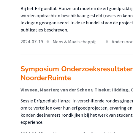
Bij het Erfgoedlab Hanze ontmoeten de erfgoedpraktijk
worden opdrachten beschikbaar gesteld (cases en kenni
lezingen georganiseerd. In deze bundel staan de projec
publicaties beschreven.
2024-07-19
Mens & Maatschappij; …
Andersoor
Symposium Onderzoeksresultate
NoorderRuimte
Sessie Erfgoedlab Hanze. In verschillende rondes ginge
om te vertellen over hun erfgoedprojecten, ervaring e
konden deelnemers rondkijken bij het werk van studente
experience.