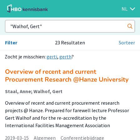
NL
Filter
23 Resultaten
Sorteer
Zocht je misschien:
gerti
,
gerth
?
Overview of recent and current
Procurement Research @Hanze University
Staal, Anne; Walhof, Gert
Overview of recent and current procurement research
projects @ Hanze. Prepared for farewell lecture Professor
Gert Walhof and for the re-accreditation by the
International Facilities Management Association
2019-03-15
Algemeen
Conferentiebijdrage