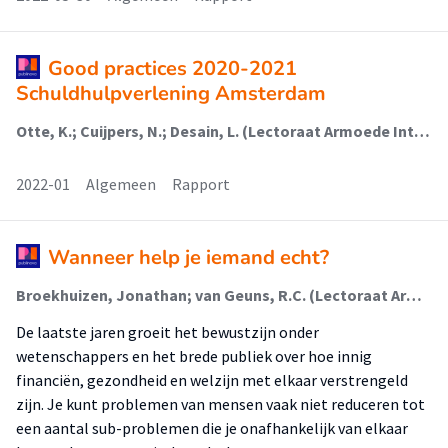
Good practices 2020-2021
Schuldhulpverlening Amsterdam
Otte, K.; Cuijpers, N.; Desain, L. (Lectoraat Armoede Interventies); Kruithof, M.J. (Lectoraat Armoede Interventies); van Geuns, R.C. (Lectoraat Armoede Interventies)
2022-01
Algemeen
Rapport
Wanneer help je iemand echt?
Broekhuizen, Jonathan; van Geuns, R.C. (Lectoraat Armoede Interventies)
De laatste jaren groeit het bewustzijn onder
wetenschappers en het brede publiek over hoe innig
financiën, gezondheid en welzijn met elkaar verstrengeld
zijn. Je kunt problemen van mensen vaak niet reduceren tot
een aantal sub-problemen die je onafhankelijk van elkaar