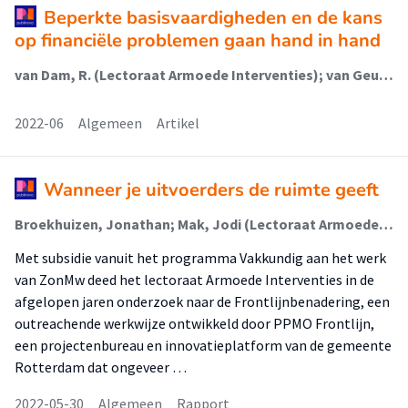
Beperkte basisvaardigheden en de kans
op financiële problemen gaan hand in hand
van Dam, R. (Lectoraat Armoede Interventies); van Geuns, R.C. (Lectoraat Armoede Interventies)
2022-06
Algemeen
Artikel
Wanneer je uitvoerders de ruimte geeft
Broekhuizen, Jonathan; Mak, Jodi (Lectoraat Armoede Interventies); van Geuns, R.C. (Lectoraat Armoede Interventies)
Met subsidie vanuit het programma Vakkundig aan het werk
van ZonMw deed het lectoraat Armoede Interventies in de
afgelopen jaren onderzoek naar de Frontlijnbenadering, een
outreachende werkwijze ontwikkeld door PPMO Frontlijn,
een projectenbureau en innovatieplatform van de gemeente
Rotterdam dat ongeveer …
2022-05-30
Algemeen
Rapport