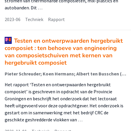
stromen van thermoharde composieten, mix-plastics en
autobanden. Dit …
2023-06
Techniek
Rapport
Testen en ontwerpwaarden hergebruikt
composiet : ten behoeve van engineering
van composietschuiven met kernen van
hergebruikt composiet
Pieter Schreuder; Koen Hermans; Albert ten Busschen (Associate Lector)
Het rapport ‘Testen en ontwerpwaarden hergebruikt
composiet’ is geschreven in opdracht van de Provincie
Groningen en beschrijft het onderzoek dat het lectoraat
heeft uitgevoerd voor deze opdrachtgever. Het onderzoek is
gestart om in samenwerking met het bedrijf CRC de
geschikte geshredderde vlokken van …