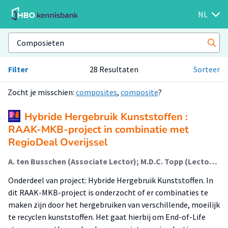
NL
Filter
28 Resultaten
Sorteer
Zocht je misschien:
composites
,
composite
?
Hybride Hergebruik Kunststoffen :
RAAK-MKB-project in combinatie met
RegioDeal Overijssel
A. ten Busschen (Associate Lector); M.D.C. Topp (Lector); P. Schreuder (Lid Lectoraat); Hermans, K. (Lid Lectoraat)
Onderdeel van project: Hybride Hergebruik Kunststoffen. In
dit RAAK-MKB-project is onderzocht of er combinaties te
maken zijn door het hergebruiken van verschillende, moeilijk
te recyclen kunststoffen. Het gaat hierbij om End-of-Life