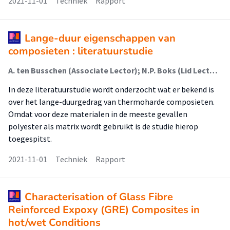
2021-11-01
Techniek
Rapport
Lange-duur eigenschappen van
composieten : literatuurstudie
A. ten Busschen (Associate Lector); N.P. Boks (Lid Lectoraat); M.D.C. Topp (Lector)
In deze literatuurstudie wordt onderzocht wat er bekend is
over het lange-duurgedrag van thermoharde composieten.
Omdat voor deze materialen in de meeste gevallen
polyester als matrix wordt gebruikt is de studie hierop
toegespitst.
2021-11-01
Techniek
Rapport
Characterisation of Glass Fibre
Reinforced Expoxy (GRE) Composites in
hot/wet Conditions