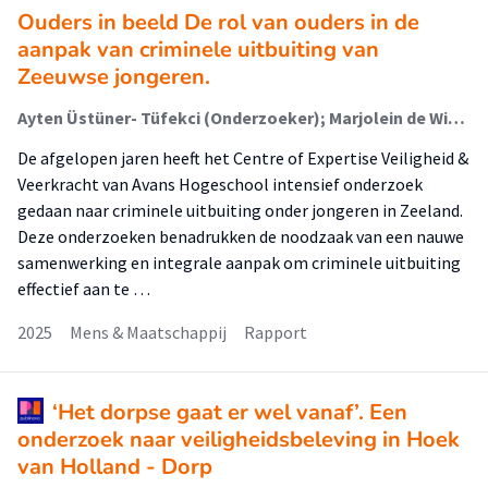
Ouders in beeld De rol van ouders in de
aanpak van criminele uitbuiting van
Zeeuwse jongeren.
Ayten Üstüner- Tüfekci (Onderzoeker); Marjolein de Winter (Onderzoeker); Guillaume Beijers (Onderzoeker); Janine Janssen (Lector)
De afgelopen jaren heeft het Centre of Expertise Veiligheid &
Veerkracht van Avans Hogeschool intensief onderzoek
gedaan naar criminele uitbuiting onder jongeren in Zeeland.
Deze onderzoeken benadrukken de noodzaak van een nauwe
samenwerking en integrale aanpak om criminele uitbuiting
effectief aan te …
2025
Mens & Maatschappij
Rapport
‘Het dorpse gaat er wel vanaf’. Een
onderzoek naar veiligheidsbeleving in Hoek
van Holland - Dorp