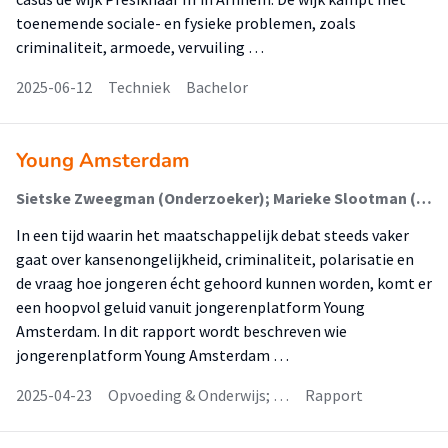
toenemende sociale- en fysieke problemen, zoals
criminaliteit, armoede, vervuiling …
2025-06-12
Techniek
Bachelor
Young Amsterdam
Sietske Zweegman (Onderzoeker); Marieke Slootman (Associate Lector); Sarah Uitman (Onderzoeker)
In een tijd waarin het maatschappelijk debat steeds vaker
gaat over kansenongelijkheid, criminaliteit, polarisatie en
de vraag hoe jongeren écht gehoord kunnen worden, komt er
een hoopvol geluid vanuit jongerenplatform Young
Amsterdam. In dit rapport wordt beschreven wie
jongerenplatform Young Amsterdam …
2025-04-23
Opvoeding & Onderwijs; …
Rapport