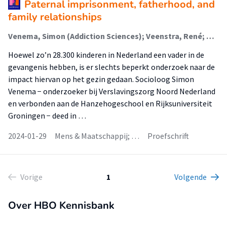
Paternal imprisonment, fatherhood, and
family relationships
Venema, Simon (Addiction Sciences); Veenstra, René; Blaauw, Eric; van Gerner-Haan, Marieke
Hoewel zo’n 28.300 kinderen in Nederland een vader in de
gevangenis hebben, is er slechts beperkt onderzoek naar de
impact hiervan op het gezin gedaan. Socioloog Simon
Venema − onderzoeker bij Verslavingszorg Noord Nederland
en verbonden aan de Hanzehogeschool en Rijksuniversiteit
Groningen − deed in …
2024-01-29
Mens & Maatschappij; …
Proefschrift
Vorige
1
Volgende
Over HBO Kennisbank