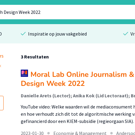
O
Inspiratie op jouw vakgebied
Vr
rs
3 Resultaten
Moral Lab Online Journalism &
Design Week 2022
YouTube video: Welke waarden wil de mediaconsument h
en hoe verhoudt zich dit tot de algoritmische werking 
gefinancierd door een KIEM-subsidie (regieorgaan SIA).
2023-01-30
Economie & Management
Andersoo