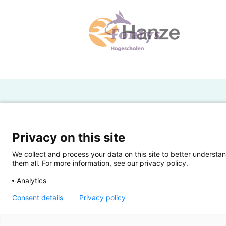
H
Powered by SURF
Ov
Privacy on this site
Ei
We collect and process your data on this site to better understan
them all. For more information, see our privacy policy.
Ui
Analytics
Op
Consent details
Privacy policy