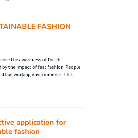
TAINABLE FASHION
rease the awareness of Dutch
 by the impact of fast fashion. People
and bad working environments. This
tive application for
able fashion