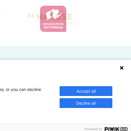
Doelgroepen
Studenten
Lectoren en onderzoekers
es, or you can decline
Accept all
Bedrijven
Decline all
Hogescholen
Powered by