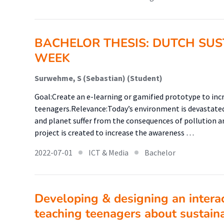
BACHELOR THESIS: DUTCH SUS
WEEK
Surwehme, S (Sebastian) (Student)
Goal:Create an e-learning or gamified prototype to inc
teenagers.Relevance:Today’s environment is devastated
and planet suffer from the consequences of pollution 
project is created to increase the awareness …
2022-07-01
ICT & Media
Bachelor
Developing & designing an interac
teaching teenagers about sustain