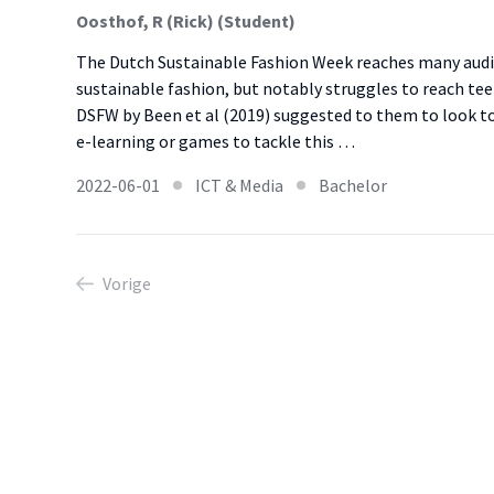
Oosthof, R (Rick) (Student)
The Dutch Sustainable Fashion Week reaches many audi
sustainable fashion, but notably struggles to reach tee
DSFW by Been et al (2019) suggested to them to look to
e-learning or games to tackle this …
2022-06-01
ICT & Media
Bachelor
Vorige