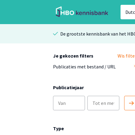
De grootste kennisbank van het HB
Je gekozen filters
Wis filte
Publicaties met bestand / URL
Publicatiejaar
Type