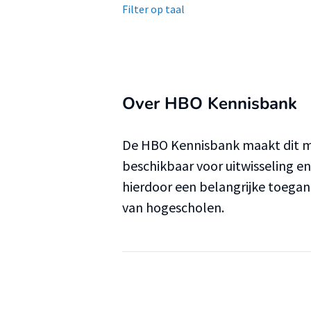
Filter op taal
Over HBO Kennisbank
De HBO Kennisbank maakt dit ma
beschikbaar voor uitwisseling e
hierdoor een belangrijke toega
van hogescholen.