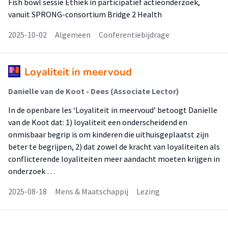
Fish bowl sessie Ethiek in participatief actieonderzoek,
vanuit SPRONG-consortium Bridge 2 Health
2025-10-02
Algemeen
Conferentiebijdrage
Loyaliteit in meervoud
Danielle van de Koot - Dees (Associate Lector)
In de openbare les ‘Loyaliteit in meervoud’ betoogt Danielle
van de Koot dat: 1) loyaliteit een onderscheidend en
onmisbaar begrip is om kinderen die uithuisgeplaatst zijn
beter te begrijpen, 2) dat zowel de kracht van loyaliteiten als
conflicterende loyaliteiten meer aandacht moeten krijgen in
onderzoek …
2025-08-18
Mens & Maatschappij
Lezing