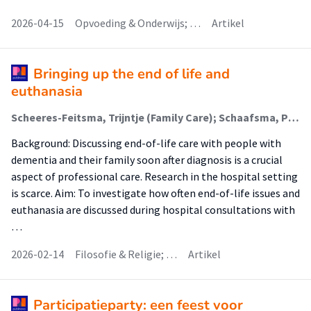
2026-04-15
Opvoeding & Onderwijs; …
Artikel
Bringing up the end of life and
euthanasia
Scheeres-Feitsma, Trijntje (Family Care); Schaafsma, Petruschka; van Kempen, Janneke; van der Steen, Jenny T
Background: Discussing end-of-life care with people with
dementia and their family soon after diagnosis is a crucial
aspect of professional care. Research in the hospital setting
is scarce. Aim: To investigate how often end-of-life issues and
euthanasia are discussed during hospital consultations with
…
2026-02-14
Filosofie & Religie; …
Artikel
Participatieparty: een feest voor