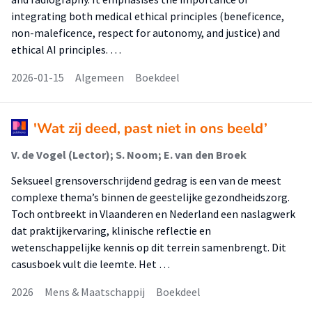
integrating both medical ethical principles (beneficence,
non-maleficence, respect for autonomy, and justice) and
ethical AI principles. …
2026-01-15
Algemeen
Boekdeel
'Wat zij deed, past niet in ons beeld’
V. de Vogel (Lector); S. Noom; E. van den Broek
Seksueel grensoverschrijdend gedrag is een van de meest
complexe thema’s binnen de geestelijke gezondheidszorg.
Toch ontbreekt in Vlaanderen en Nederland een naslagwerk
dat praktijkervaring, klinische reflectie en
wetenschappelijke kennis op dit terrein samenbrengt. Dit
casusboek vult die leemte. Het …
2026
Mens & Maatschappij
Boekdeel