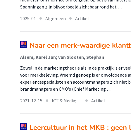
Spanningen zijn bijvoorbeeld zichtbaar rond het …
2025-01
Algemeen
Artikel
Naar een merk-waardige klant
Alsem, Karel Jan; van Slooten, Stephan
Zowel in de marketingtheorie als in de praktijk is er ve
voor merkbeleving. Vreemd genoeg is er onvoldoende 
experiencespecialisten en accountmanagers zich niet
brandmanagers en CMO’s (Chief Marketing …
2021-12-15
ICT & Media; …
Artikel
Leercultuur in het MKB : geen