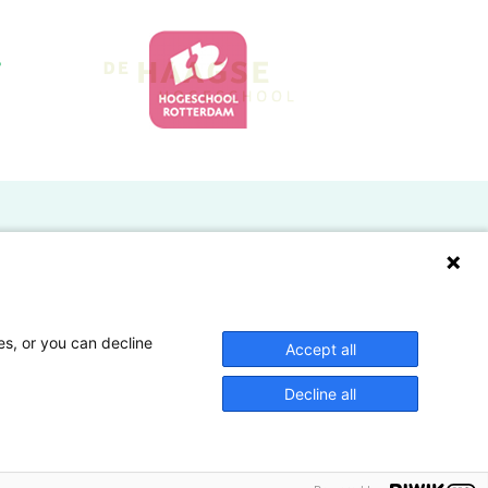
Doelgroepen
Studenten
Lectoren en onderzoekers
es, or you can decline
Accept all
Bedrijven
Decline all
Hogescholen