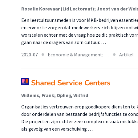
Een leercultuur smeden is voor MKB-bedrijven essentie
en ervoor te zorgen dat medewerkers zich blijven ontwi
worstelen echter met de vraag hoe ze dit praktisch vo
gaan naar de dragers van zo’n cultuur. …
2020-07
Economie & Management; …
Artikel
Shared Service Centers
Willems, Frank; Opheij, Wilfrid
Organisaties vertrouwen erop goedkopere diensten te 
door onderdelen van bestaande bedrijfsfuncties te conc
Die projecten zijn echter zeer complex en vaak misluk
als gevolg van een verschuiving …