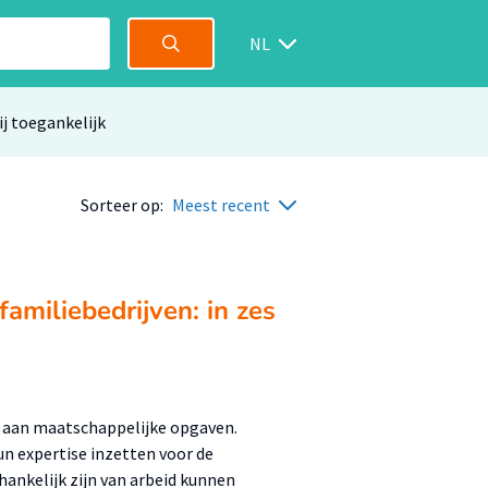
NL
ij toegankelijk
Sorteer op:
Meest recent
familiebedrijven: in zes
en aan maatschappelijke opgaven.
n expertise inzetten voor de
hankelijk zijn van arbeid kunnen