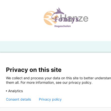
H
Powered by SURF
Ov
Privacy on this site
Ei
We collect and process your data on this site to better understan
them all. For more information, see our privacy policy.
Ui
Analytics
Op
Consent details
Privacy policy