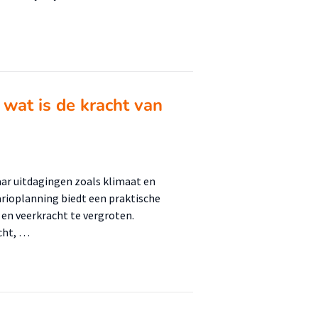
 wat is de kracht van
aar uitdagingen zoals klimaat en
rioplanning biedt een praktische
n veerkracht te vergroten.
icht, …