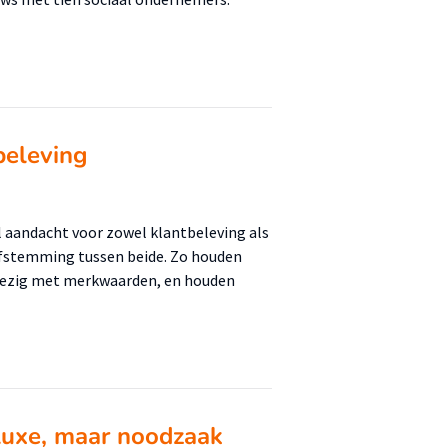
beleving
el aandacht voor zowel klantbeleving als
afstemming tussen beide. Zo houden
 bezig met merkwaarden, en houden
 luxe, maar noodzaak