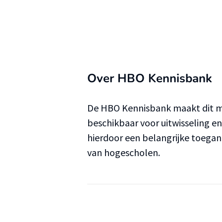
Over HBO Kennisbank
De HBO Kennisbank maakt dit ma
beschikbaar voor uitwisseling e
hierdoor een belangrijke toega
van hogescholen.