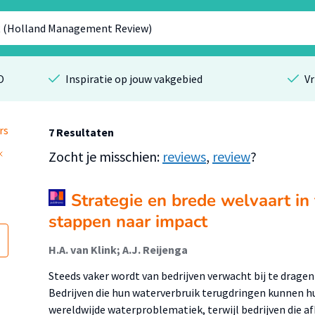
O
Inspiratie op jouw vakgebied
Vr
rs
7 Resultaten
Zocht je misschien:
reviews
,
review
?
Strategie en brede welvaart in 
stappen naar impact
H.A. van Klink; A.J. Reijenga
Steeds vaker wordt van bedrijven verwacht bij te drag
Bedrijven die hun waterverbruik terugdringen kunnen hu
wereldwijde waterproblematiek, terwijl bedrijven die af