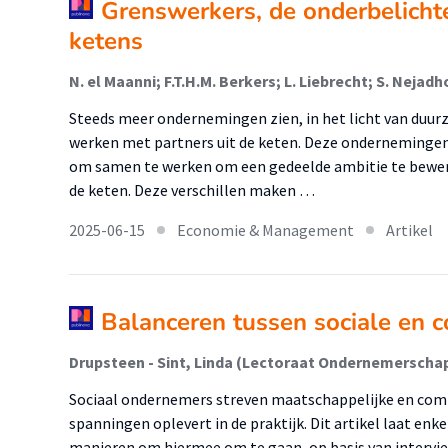
Grenswerkers, de onderbelichte 
ketens
N. el Maanni; F.T.H.M. Berkers; L. Liebrecht; S. Nejad
Steeds meer ondernemingen zien, in het licht van duu
werken met partners uit de keten. Deze ondernemingen z
om samen te werken om een gedeelde ambitie te bewerks
de keten. Deze verschillen maken …
2025-06-15
Economie & Management
Artikel
Balanceren tussen sociale en 
Sociaal ondernemers streven maatschappelijke en com
spanningen oplevert in de praktijk. Dit artikel laat en
manieren om hiermee om te gaan, op basis van intervi