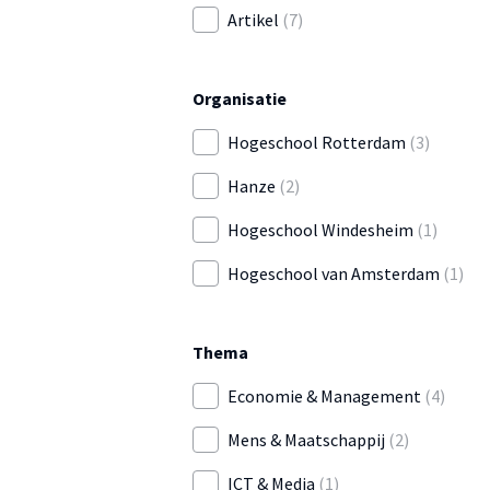
Artikel
(7)
Organisatie
Hogeschool Rotterdam
(3)
Hanze
(2)
Hogeschool Windesheim
(1)
Hogeschool van Amsterdam
(1)
Thema
Economie & Management
(4)
Mens & Maatschappij
(2)
ICT & Media
(1)