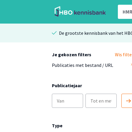
De grootste kennisbank van het HB
Je gekozen filters
Wis filte
Publicaties met bestand / URL
Publicatiejaar
Type