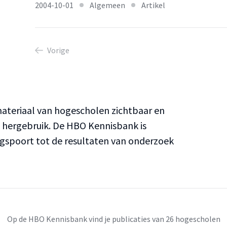
2004-10-01
Algemeen
Artikel
Vorige
teriaal van hogescholen zichtbaar en
n hergebruik. De HBO Kennisbank is
ngspoort tot de resultaten van onderzoek
Op de HBO Kennisbank vind je publicaties van 26 hogescholen