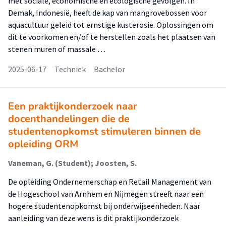
met sociale, economische en ecologische gevolgen. In
Demak, Indonesië, heeft de kap van mangrovebossen voor
aquacultuur geleid tot ernstige kusterosie. Oplossingen om
dit te voorkomen en/of te herstellen zoals het plaatsen van
stenen muren of massale …
2025-06-17
Techniek
Bachelor
Een praktijkonderzoek naar
docenthandelingen die de
studentenopkomst stimuleren binnen de
opleiding ORM
Vaneman, G. (Student); Joosten, S.
De opleiding Ondernemerschap en Retail Management van
de Hogeschool van Arnhem en Nijmegen streeft naar een
hogere studentenopkomst bij onderwijseenheden. Naar
aanleiding van deze wens is dit praktijkonderzoek