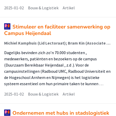
2025-01-02
Bouw & Logistiek
Artikel
Stimuleer en faciliteer samenwerking op
Campus Heijendaal
Michiel Kamphuis (Lid Lectoraat); Bram Kin (Associate Lector)
Dagelijks bevinden zich zo’n 70.000 studenten ,
medewerkers, patiënten en bezoekers op de campus
(Duurzaam Bereikbaar Heijendaal , z.d .). Voor de
campusinstellingen (Radboud UMC, Radboud Universiteit en
de Hogeschool Arnhem en Nijmegen) is het logistieke
systeem essentieel om hun primaire taken te kunnen …
2025-01-02
Bouw & Logistiek
Artikel
Ondernemen met hubs in stadslogistiek