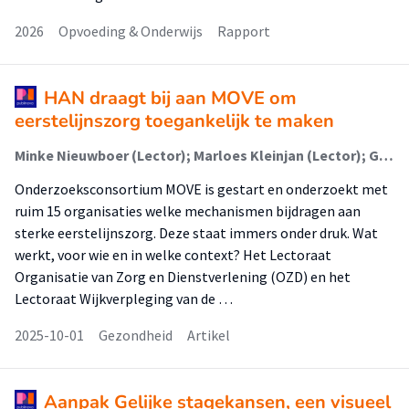
2026
Opvoeding & Onderwijs
Rapport
HAN draagt bij aan MOVE om
eerstelijnszorg toegankelijk te maken
Minke Nieuwboer (Lector); Marloes Kleinjan (Lector); Geert Rutten (Onderzoeker); José Peeters (Onderzoeker)
Onderzoeksconsortium MOVE is gestart en onderzoekt met
ruim 15 organisaties welke mechanismen bijdragen aan
sterke eerstelijnszorg. Deze staat immers onder druk. Wat
werkt, voor wie en in welke context? Het Lectoraat
Organisatie van Zorg en Dienstverlening (OZD) en het
Lectoraat Wijkverpleging van de …
2025-10-01
Gezondheid
Artikel
Aanpak Gelijke stagekansen, een visueel