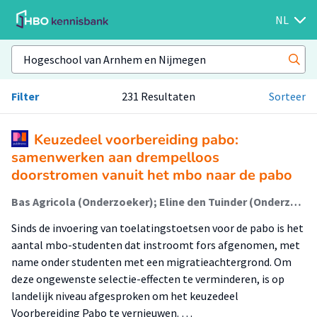
NL
Filter
231 Resultaten
Sorteer
Keuzedeel voorbereiding pabo:
samenwerken aan drempelloos
doorstromen vanuit het mbo naar de pabo
Bas Agricola (Onderzoeker); Eline den Tuinder (Onderzoeker); Liesbeth Baartman (Lector); Tamara van Schilt – Mol (Onderzoeker)
Sinds de invoering van toelatingstoetsen voor de pabo is het
aantal mbo-studenten dat instroomt fors afgenomen, met
name onder studenten met een migratieachtergrond. Om
deze ongewenste selectie-effecten te verminderen, is op
landelijk niveau afgesproken om het keuzedeel
Voorbereiding Pabo te vernieuwen. …