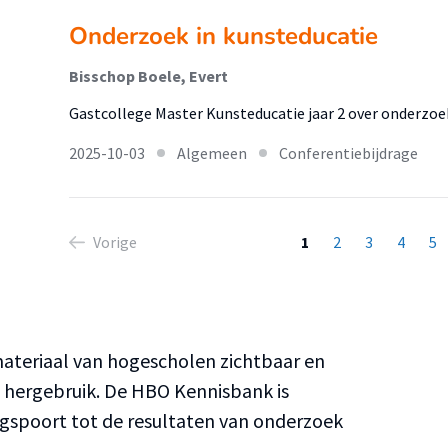
Onderzoek in kunsteducatie
Bisschop Boele, Evert
Gastcollege Master Kunsteducatie jaar 2 over onderzoek
2025-10-03
Algemeen
Conferentiebijdrage
Vorige
1
2
3
4
5
teriaal van hogescholen zichtbaar en
n hergebruik. De HBO Kennisbank is
ngspoort tot de resultaten van onderzoek