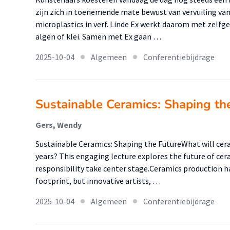
zijn zich in toenemende mate bewust van vervuiling va
microplastics in verf. Linde Ex werkt daarom met zelfg
algen of klei. Samen met Ex gaan …
2025-10-04
Algemeen
Conferentiebijdrage
Sustainable Ceramics: Shaping th
Gers, Wendy
Sustainable Ceramics: Shaping the FutureWhat will ceram
years? This engaging lecture explores the future of ce
responsibility take center stage.Ceramics production h
footprint, but innovative artists, …
2025-10-04
Algemeen
Conferentiebijdrage