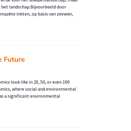
n het landschap.Bijvoorbeeld door
emaakte inkten, op basis van zeewier,
e Future
ics look like in 20, 50, or even 100
ramics, where social and environmental
as a significant environmental