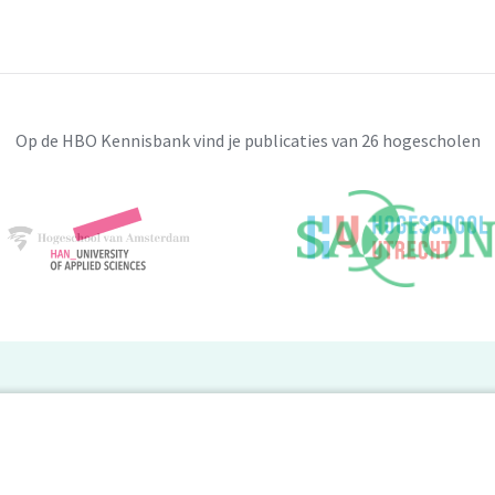
Op de HBO Kennisbank vind je publicaties van 26 hogescholen
BO Kennisbank
er de HBO Kennisbank
Deelnemende hogescholen