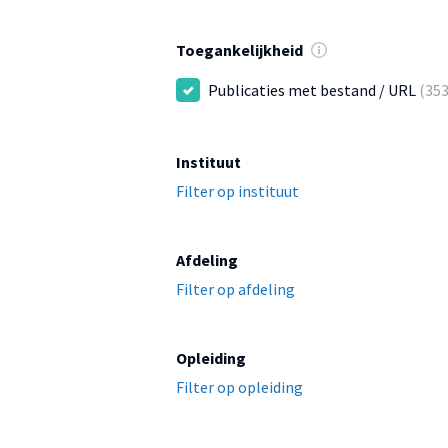
Toegankelijkheid
Publicaties met bestand / URL
(353
Instituut
Filter op instituut
Afdeling
Filter op afdeling
Opleiding
Filter op opleiding