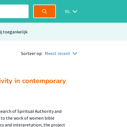
NL
ij toegankelijk
Sorteer op:
Meest recent
ivity in contemporary
arch of Spiritual Authority and
s to the work of women bible
cy and interpretation, the project