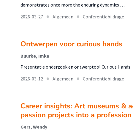
demonstrates once more the enduring dynamics …
2026-03-27
Algemeen
Conferentiebijdrage
Ontwerpen voor curious hands
Buurke, Imka
Presentatie onderzoek en ontwerptool Curious Hands
2026-03-12
Algemeen
Conferentiebijdrage
Career insights: Art museums & a
passion projects into a profession
Gers, Wendy