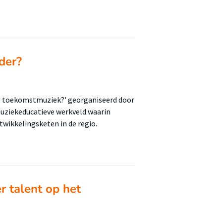
der?
e toekomstmuziek?' georganiseerd door
muziekeducatieve werkveld waarin
twikkelingsketen in de regio.
 talent op het