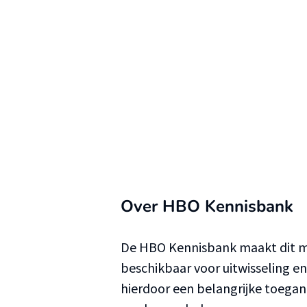
Over HBO Kennisbank
De HBO Kennisbank maakt dit ma
beschikbaar voor uitwisseling e
hierdoor een belangrijke toega