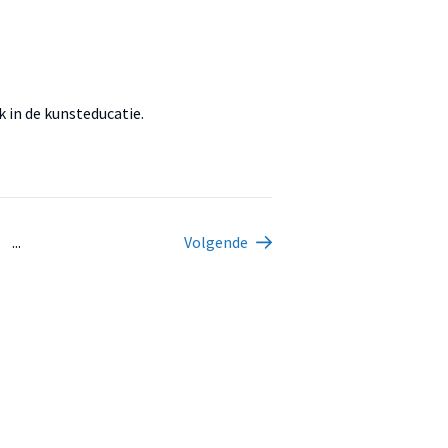
 in de kunsteducatie.
...
Volgende