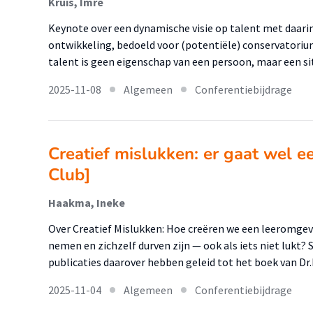
Kruis, Imre
Keynote over een dynamische visie op talent met daarin
ontwikkeling, bedoeld voor (potentiële) conservatoriu
talent is geen eigenschap van een persoon, maar een si
2025-11-08
Algemeen
Conferentiebijdrage
Creatief mislukken: er gaat wel ee
Club]
Haakma, Ineke
Over Creatief Mislukken: Hoe creëren we een leeromgevi
nemen en zichzelf durven zijn — ook als iets niet lukt? 
publicaties daarover hebben geleid tot het boek van D
2025-11-04
Algemeen
Conferentiebijdrage