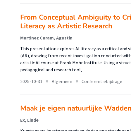
From Conceptual Ambiguity to Cri
Literacy as Artistic Research
Martinez Caram, Agustin
This presentation explores AI literacy as a critical and
(AR), drawing from recent investigation conducted with 
artistic AI course at Frank Mohr Institute. Using a stru
pedagogical and research tool, …
2025-10-31
Algemeen
Conferentiebijdrage
Maak je eigen natuurlijke Wadden
Ex, Linde
Kunstenaars koesteren vandaag de dag nog steeds een 