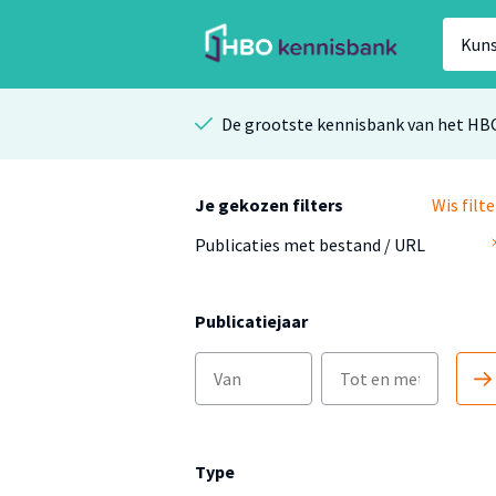
De grootste kennisbank van het HB
Je gekozen filters
Wis filte
Publicaties met bestand / URL
Publicatiejaar
Type