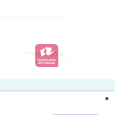
Doelgroepen
Studenten