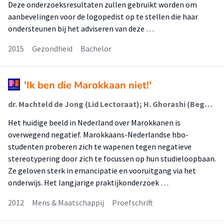
Deze onderzoeksresultaten zullen gebruikt worden om
aanbevelingen voor de logopedist op te stellen die haar
ondersteunen bij het adviseren van deze …
2015
Gezondheid
Bachelor
'Ik ben die Marokkaan niet!'
dr. Machteld de Jong (Lid Lectoraat); H. Ghorashi (Begeleider)
Het huidige beeld in Nederland over Marokkanen is
overwegend negatief. Marokkaans-Nederlandse hbo-
studenten proberen zich te wapenen tegen negatieve
stereotypering door zich te focussen op hun studieloopbaan.
Ze geloven sterk in emancipatie en vooruitgang via het
onderwijs. Het langjarige praktijkonderzoek …
2012
Mens & Maatschappij
Proefschrift