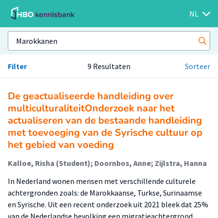
NL
Filter
9 Resultaten
Sorteer
De geactualiseerde handleiding over
multiculturaliteitOnderzoek naar het
actualiseren van de bestaande handleiding
met toevoeging van de Syrische cultuur op
het gebied van voeding
Kalloe, Risha (Student); Doornbos, Anne; Zijlstra, Hanna
In Nederland wonen mensen met verschillende culturele
achtergronden zoals: de Marokkaanse, Turkse, Surinaamse
en Syrische. Uit een recent onderzoek uit 2021 bleek dat 25%
van de Nederlandse bevolking een migratieachtergrond