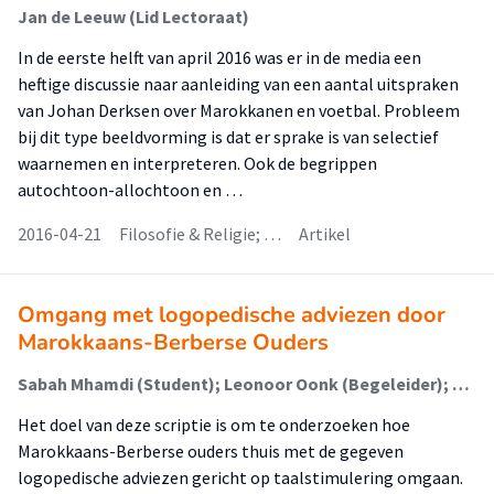
Jan de Leeuw (Lid Lectoraat)
In de eerste helft van april 2016 was er in de media een
heftige discussie naar aanleiding van een aantal uitspraken
van Johan Derksen over Marokkanen en voetbal. Probleem
bij dit type beeldvorming is dat er sprake is van selectief
waarnemen en interpreteren. Ook de begrippen
autochtoon-allochtoon en …
2016-04-21
Filosofie & Religie; …
Artikel
Omgang met logopedische adviezen door
Marokkaans-Berberse Ouders
Sabah Mhamdi (Student); Leonoor Oonk (Begeleider); Mark Pertijs (Begeleider)
Het doel van deze scriptie is om te onderzoeken hoe
Marokkaans-Berberse ouders thuis met de gegeven
logopedische adviezen gericht op taalstimulering omgaan.