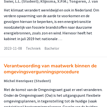
Swier, L.L. (Student); Klijnsma, X.P.M.; Tongeren, J. van
Het klimaat verandert wereldwijd en ook in Nederland. Om
verdere opwarming van de aarde te voorkomen en de
gevolgen hiervan te beperken, is een energietransitie
noodzakelijk van fossiele brandstoffen naar duurzame
energiebronnen, zoals zon en wind. Hiervoor heeft het
kabinet in juli 2019 het nationale …
2023-11-08
Techniek
Bachelor
Verantwoording van maatwerk binnen de
omgevingsvergunningsprocedure
Michel Henriquez (Student)
Met de komst van de Omgevingswet gaat er veel veranderen.
Onder de Omgevingswet (Ow) is het uitgangspunt flexibele
omgevingsplannen, in tegenstelling tot de huidige (vaak
restrictieve) bestemmingsplannen. Gevolg van de huidige