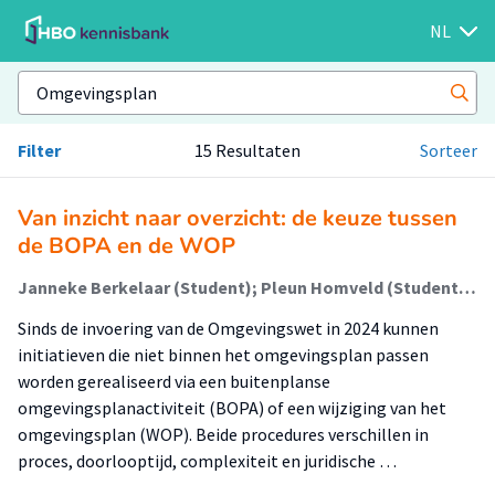
NL
Filter
15 Resultaten
Sorteer
Van inzicht naar overzicht: de keuze tussen
de BOPA en de WOP
Janneke Berkelaar (Student); Pleun Homveld (Student); Lucie van der Wiele (Begeleider); Annekee Goekoop (Begeleider)
Sinds de invoering van de Omgevingswet in 2024 kunnen
initiatieven die niet binnen het omgevingsplan passen
worden gerealiseerd via een buitenplanse
omgevingsplanactiviteit (BOPA) of een wijziging van het
omgevingsplan (WOP). Beide procedures verschillen in
proces, doorlooptijd, complexiteit en juridische …