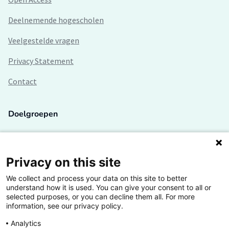
Deelnemende hogescholen
Veelgestelde vragen
Privacy Statement
Contact
Doelgroepen
Studenten
Lectoren en onderzoekers
Privacy on this site
We collect and process your data on this site to better
Bedrijven
understand how it is used. You can give your consent to all or
selected purposes, or you can decline them all. For more
Hogescholen
information, see our privacy policy.
Analytics