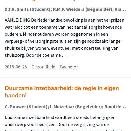
D.T.R. Smits (Student); R.M.P. Wielders (Begeleider); Rianne van der Feen-Kooiman (Begeleider); L. Kampen (Begeleider)
AANLEIDING De Nederlandse bevolking is aan het vergrijzen
wat leidt tot een toename van het aantal zorgbehoevende
ouderen. Minder ouderen worden opgenomen in een
verpleeg- of verzorgingstehuis en zijn genoodzaakt langer
thuis te blijven wonen, eventueel met ondersteuning van
thuiszorg. Door de toename …
2018-06-25
Gezondheid
Bachelor
Duurzame inzetbaarheid: de regie in eigen
handen!
C. Pouwer (Student); I. Muizelaar (Begeleider); Ruud de Groot (Begeleider)
Duurzame inzetbaarheid wordt een steeds belangrijker
onderwerp voor bedrijven. Door de vergrijzing van de