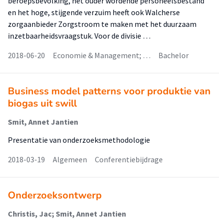
beroepsbevolking, het ouder wordende personeelsbestand
en het hoge, stijgende verzuim heeft ook Walcherse
zorgaanbieder Zorgstroom te maken met het duurzaam
inzetbaarheidsvraagstuk. Voor de divisie …
2018-06-20
Economie & Management; …
Bachelor
Business model patterns voor produktie van
biogas uit swill
Smit, Annet Jantien
Presentatie van onderzoeksmethodologie
2018-03-19
Algemeen
Conferentiebijdrage
Onderzoeksontwerp
Christis, Jac; Smit, Annet Jantien