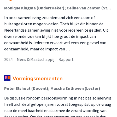
Monique Kingma (Onderzoeker); Celine van Zanten (Student)
In onze samenleving zou niemand zich eenzaam of
buitengesloten mogen voelen. Toch blijkt dit binnen de
Nederlandse samenleving niet voor iedereen te gelden. Uit
diverse onderzoeken blijkt hoe groot de impact van
eenzaamheid is. Iedereen ervaart wel eens een gevoel van
eenzaamheid, maar de impact van …
2024
Mens & Maatschappij
Rapport
Vormingsmomenten
Peter Elshout (Docent); Mascha Enthoven (Lector)
De discussie rondom persoonsvorming in het basisonderwijs
heeft zich de afgelopen jaren vooral toegespitst op de vraag
naar de meetbaarheid en daarmee de verantwoording van
deze vorming. Omdat persoonsvorming een proces is dat