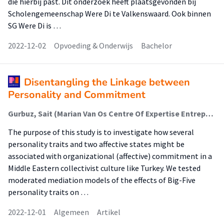
die hierbij past. Dit onderzoek heeft plaatsgevonden bij
Scholengemeenschap Were Di te Valkenswaard. Ook binnen
SG Were Di is …
2022-12-02
Opvoeding & Onderwijs
Bachelor
Disentangling the Linkage between
Personality and Commitment
Gurbuz, Sait (Marian Van Os Centre Of Expertise Entrepreneurship); Costigan, Robert; Marasli, Furkan
The purpose of this study is to investigate how several
personality traits and two affective states might be
associated with organizational (affective) commitment in a
Middle Eastern collectivist culture like Turkey. We tested
moderated mediation models of the effects of Big-Five
personality traits on …
2022-12-01
Algemeen
Artikel