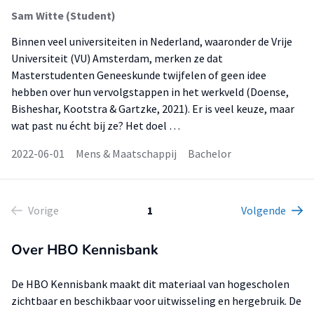
Sam Witte (Student)
Binnen veel universiteiten in Nederland, waaronder de Vrije
Universiteit (VU) Amsterdam, merken ze dat
Masterstudenten Geneeskunde twijfelen of geen idee
hebben over hun vervolgstappen in het werkveld (Doense,
Bisheshar, Kootstra & Gartzke, 2021). Er is veel keuze, maar
wat past nu écht bij ze? Het doel …
2022-06-01
Mens & Maatschappij
Bachelor
Vorige
1
Volgende
Over HBO Kennisbank
De HBO Kennisbank maakt dit materiaal van hogescholen
zichtbaar en beschikbaar voor uitwisseling en hergebruik. De