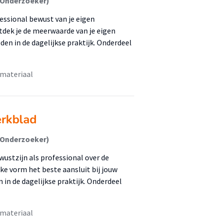
(Onderzoeker)
essional bewust van je eigen
tdek je de meerwaarde van je eigen
en in de dagelijkse praktijk. Onderdeel
 materiaal
erkblad
(Onderzoeker)
wustzijn als professional over de
ke vorm het beste aansluit bij jouw
 in de dagelijkse praktijk. Onderdeel
 materiaal