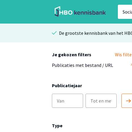
De grootste kennisbank van het HB
Je gekozen filters
Wis filte
Publicaties met bestand / URL
Publicatiejaar
Type