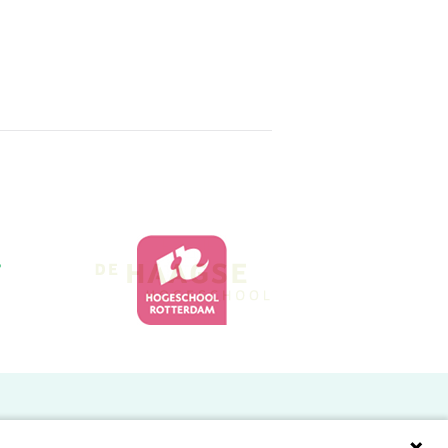
Doelgroepen