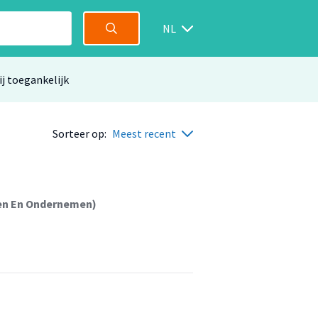
NL
ij toegankelijk
Sorteer op:
Meest recent
ren En Ondernemen)