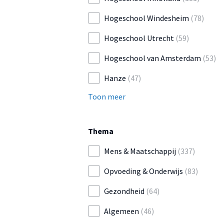
Hogeschool Windesheim
(78)
Hogeschool Utrecht
(59)
Hogeschool van Amsterdam
(53)
Hanze
(47)
Toon meer
Thema
Mens & Maatschappij
(337)
Opvoeding & Onderwijs
(83)
Gezondheid
(64)
Algemeen
(46)