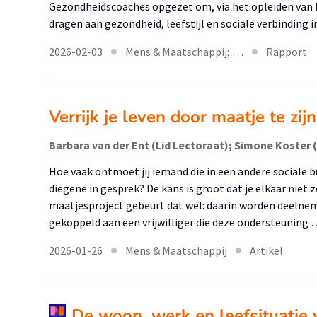
Gezondheidscoaches opgezet om, via het opleiden van b
dragen aan gezondheid, leefstijl en sociale verbinding 
2026-02-03
Mens & Maatschappij; …
Rapport
Verrijk je leven door maatje te zijn
Hoe vaak ontmoet jij iemand die in een andere sociale b
diegene in gesprek? De kans is groot dat je elkaar nie
maatjesproject gebeurt dat wel: daarin worden deeln
gekoppeld aan een vrijwilliger die deze ondersteuning 
2026-01-26
Mens & Maatschappij
Artikel
De woon, werk en leefsituatie