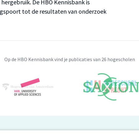
n hergebruik. De HBO Kennisbank is
ngspoort tot de resultaten van onderzoek
Op de HBO Kennisbank vind je publicaties van 26 hogescholen
BO Kennisbank