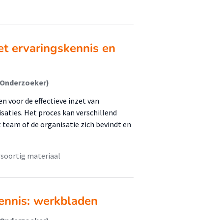
et ervaringskennis en
(Onderzoeker)
n voor de effectieve inzet van
aties. Het proces kan verschillend
 team of de organisatie zich bevindt en
soortig materiaal
ennis: werkbladen