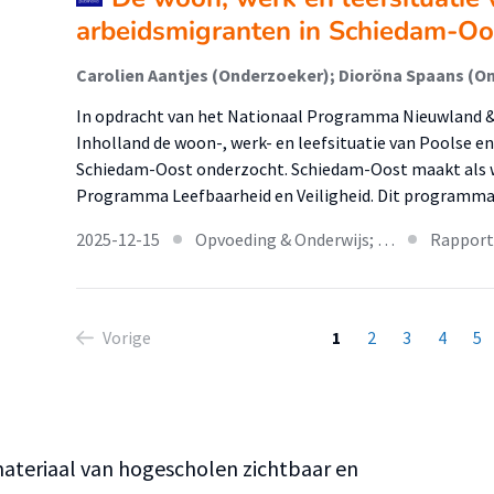
arbeidsmigranten in Schiedam-Oo
Carolien Aantjes (Onderzoeker); Dioröna Spaans (O
In opdracht van het Nationaal Programma Nieuwland 
Inholland de woon-, werk- en leefsituatie van Poolse e
Schiedam-Oost onderzocht. Schiedam-Oost maakt als wi
Programma Leefbaarheid en Veiligheid. Dit programm
2025-12-15
Opvoeding & Onderwijs; …
Rapport
Vorige
1
2
3
4
5
teriaal van hogescholen zichtbaar en