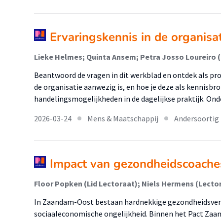
Ervaringskennis in de organisa
Lieke Helmes; Quinta Ansem; Petra Josso Loureiro 
Beantwoord de vragen in dit werkblad en ontdek als pro
de organisatie aanwezig is, en hoe je deze als kennisbro
handelingsmogelijkheden in de dagelijkse praktijk. Ond
2026-03-24
Mens & Maatschappij
Andersoortig
Impact van gezondheidscoach
Floor Popken (Lid Lectoraat); Niels Hermens (Lecto
In Zaandam-Oost bestaan hardnekkige gezondheidsver
sociaaleconomische ongelijkheid. Binnen het Pact Zaa