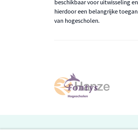
beschikbaar voor uitwisseling e
hierdoor een belangrijke toega
van hogescholen.
H