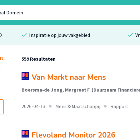
O
Inspiratie op jouw vakgebied
Vr
rs
559 Resultaten
Van Markt naar Mens
Boersma-de Jong, Margreet F. (Duurzaam Financie
2026-04-13
Mens & Maatschappij
Rapport
Flevoland Monitor 2026