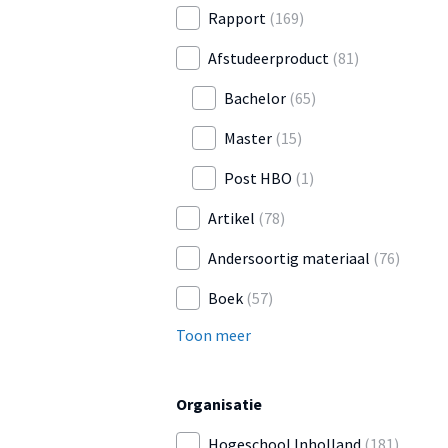
Rapport
(169)
Afstudeerproduct
(81)
Bachelor
(65)
Master
(15)
Post HBO
(1)
Artikel
(78)
Andersoortig materiaal
(76)
Boek
(57)
Toon meer
Organisatie
Hogeschool Inholland
(181)