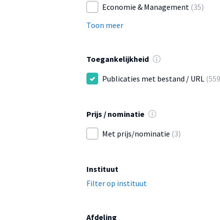
Economie & Management
(35)
Toon meer
Toegankelijkheid
Publicaties met bestand / URL
(559
Prijs / nominatie
Met prijs/nominatie
(3)
Instituut
Filter op instituut
Afdeling