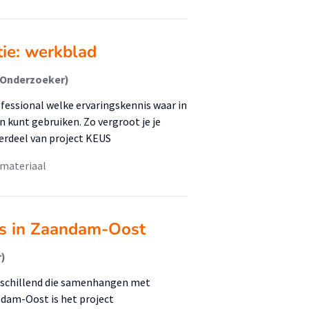
tie: werkblad
(Onderzoeker)
fessional welke ervaringskennis waar in
n kunt gebruiken. Zo vergroot je je
erdeel van project KEUS
 materiaal
es in Zaandam-Oost
r)
schillend die samenhangen met
ndam-Oost is het project