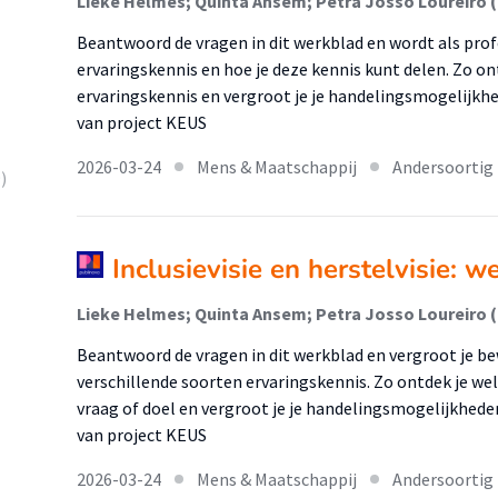
Lieke Helmes; Quinta Ansem; Petra Josso Loureiro 
Beantwoord de vragen in dit werkblad en wordt als prof
ervaringskennis en hoe je deze kennis kunt delen. Zo on
ervaringskennis en vergroot je je handelingsmogelijkhed
van project KEUS
2026-03-24
Mens & Maatschappij
Andersoortig
)
Inclusievisie en herstelvisie: w
Lieke Helmes; Quinta Ansem; Petra Josso Loureiro 
Beantwoord de vragen in dit werkblad en vergroot je be
verschillende soorten ervaringskennis. Zo ontdek je wel
vraag of doel en vergroot je je handelingsmogelijkheden
van project KEUS
2026-03-24
Mens & Maatschappij
Andersoortig