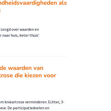
ndheidsvaardigheden als
g
rzorgd over waarden en
aar huis, beter thuis’.
nde waarden van
rose die kiezen voor
um knieartrose verminderen. Echter, 3-
ese. De participatiedoelen en