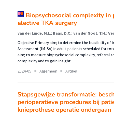
Biopsychosocial complexity in 
elective TKA surgery
Objective Primary aim; to determine the feasibility o
Assessment (IM-SA) in adult patients scheduled for tot
aim; to measure biopsychosocial complexity, referral to
complexity and to gain insight …
2024-05
Algemeen
Artikel
Stapsgewijze transformatie: besch
perioperatieve procedures bij pati
knieprothese operatie ondergaan