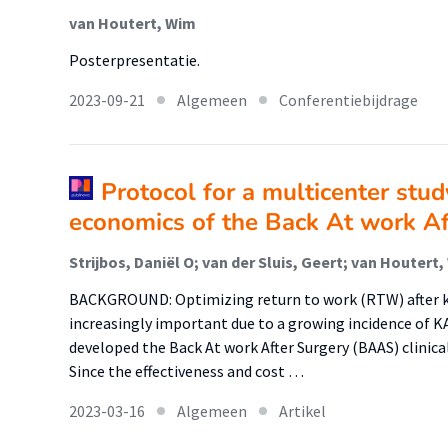
van Houtert, Wim
Posterpresentatie.
2023-09-21
Algemeen
Conferentiebijdrage
Protocol for a multicenter stud
economics of the Back At work A
BACKGROUND: Optimizing return to work (RTW) after k
increasingly important due to a growing incidence of 
developed the Back At work After Surgery (BAAS) clinic
Since the effectiveness and cost …
2023-03-16
Algemeen
Artikel