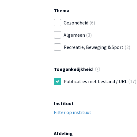
Thema
Gezondheid
(6)
Algemeen
(3)
Recreatie, Beweging & Sport
(2)
Toegankelijkheid
Publicaties met bestand / URL
(17)
Instituut
Filter op instituut
Afdeling