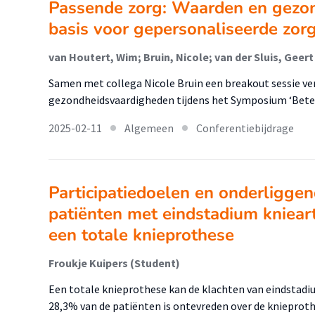
Passende zorg: Waarden en gezo
basis voor gepersonaliseerde zor
van Houtert, Wim; Bruin, Nicole; van der Sluis, Geert
Samen met collega Nicole Bruin een breakout sessie ve
gezondheidsvaardigheden tijdens het Symposium ‘Beter n
2025-02-11
Algemeen
Conferentiebijdrage
Participatiedoelen en onderligge
patiënten met eindstadium knieart
een totale knieprothese
Froukje Kuipers (Student)
Een totale knieprothese kan de klachten van eindstadi
28,3% van de patiënten is ontevreden over de knieproth