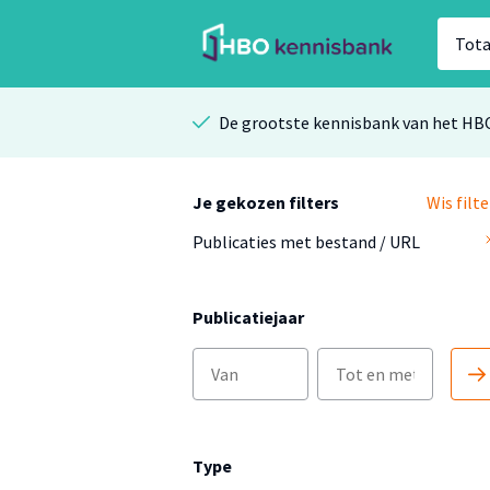
De grootste kennisbank van het HB
Je gekozen filters
Wis filte
Publicaties met bestand / URL
Publicatiejaar
Type