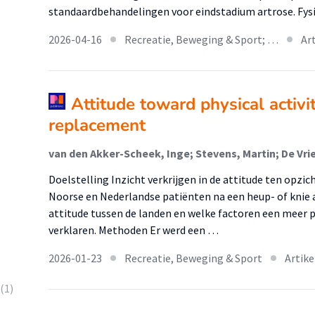
standaardbehandelingen voor eindstadium artrose. Fy
2026-04-16
Recreatie, Beweging & Sport; …
Ar
Attitude toward physical activit
replacement
Doelstelling Inzicht verkrijgen in de attitude ten opzich
Noorse en Nederlandse patiënten na een heup- of knie a
attitude tussen de landen en welke factoren een meer p
verklaren. Methoden Er werd een …
2026-01-23
Recreatie, Beweging & Sport
Artike
(1)