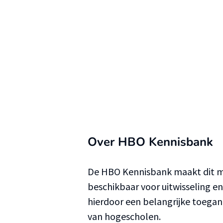
Over HBO Kennisbank
De HBO Kennisbank maakt dit ma
beschikbaar voor uitwisseling e
hierdoor een belangrijke toega
van hogescholen.