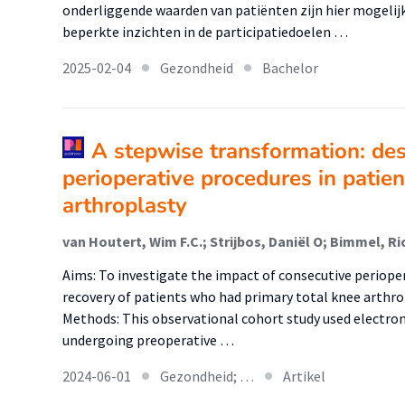
onderliggende waarden van patiënten zijn hier mogelijk
beperkte inzichten in de participatiedoelen …
2025-02-04
Gezondheid
Bachelor
A stepwise transformation: des
perioperative procedures in patien
arthroplasty
Aims: To investigate the impact of consecutive perioper
recovery of patients who had primary total knee arthro
Methods: This observational cohort study used electron
undergoing preoperative …
2024-06-01
Gezondheid; …
Artikel