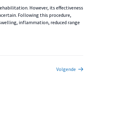
habilitation. However, its effectiveness
ertain. Following this procedure,
, swelling, inflammation, reduced range
Volgende