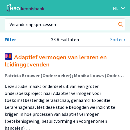
NL
Filter
33 Resultaten
Sorteer
Adaptief vermogen van leraren en
leidinggevenden
Patricia Brouwer (Onderzoeker); Monika Louws (Onderzoeker); Annemie Struyf (Onderzoeker); Suzanne Gerritsen (Onderzoeker)
Deze studie maakt onderdeel uit van een groter
onderzoeksproject naar Adaptief vermogen voor
toekomstbestendig leraarschap, genaamd ‘Expeditie
Lerarenagenda’. Met deze studie beoogden we inzicht te
krijgen in hoe processen van adaptief vermogen
(betekenisgeving, besluitvorming en voorgenomen
handelen) …