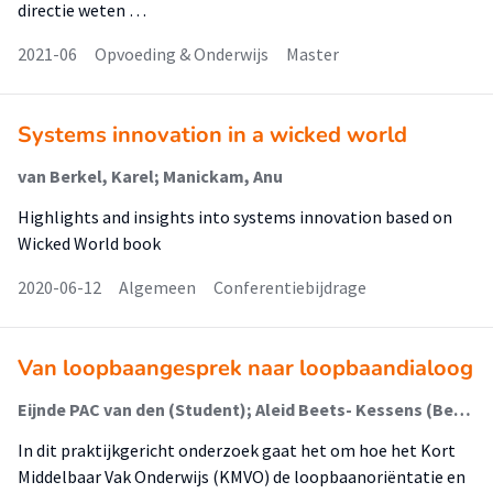
directie weten …
2021-06
Opvoeding & Onderwijs
Master
Systems innovation in a wicked world
van Berkel, Karel; Manickam, Anu
Highlights and insights into systems innovation based on
Wicked World book
2020-06-12
Algemeen
Conferentiebijdrage
Van loopbaangesprek naar loopbaandialoog
Eijnde PAC van den (Student); Aleid Beets- Kessens (Begeleider)
In dit praktijkgericht onderzoek gaat het om hoe het Kort
Middelbaar Vak Onderwijs (KMVO) de loopbaanoriëntatie en