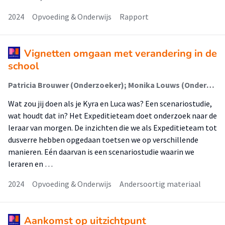
2024
Opvoeding & Onderwijs
Rapport
Vignetten omgaan met verandering in de
school
Patricia Brouwer (Onderzoeker); Monika Louws (Onderzoeker); Annemie Struyf (Onderzoeker); Suzanne Gerritsen (Onderzoeker)
Wat zou jij doen als je Kyra en Luca was? Een scenariostudie,
wat houdt dat in? Het Expeditieteam doet onderzoek naar de
leraar van morgen. De inzichten die we als Expeditieteam tot
dusverre hebben opgedaan toetsen we op verschillende
manieren. Eén daarvan is een scenariostudie waarin we
leraren en …
2024
Opvoeding & Onderwijs
Andersoortig materiaal
Aankomst op uitzichtpunt