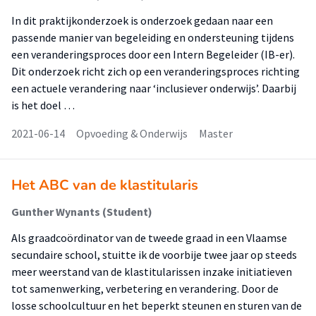
In dit praktijkonderzoek is onderzoek gedaan naar een
passende manier van begeleiding en ondersteuning tijdens
een veranderingsproces door een Intern Begeleider (IB-er).
Dit onderzoek richt zich op een veranderingsproces richting
een actuele verandering naar ‘inclusiever onderwijs’. Daarbij
is het doel …
2021-06-14
Opvoeding & Onderwijs
Master
Het ABC van de klastitularis
Gunther Wynants (Student)
Als graadcoördinator van de tweede graad in een Vlaamse
secundaire school, stuitte ik de voorbije twee jaar op steeds
meer weerstand van de klastitularissen inzake initiatieven
tot samenwerking, verbetering en verandering. Door de
losse schoolcultuur en het beperkt steunen en sturen van de