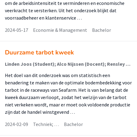
om de arbeidsintensiteit te verminderen en economische
veerkracht te versterken. Uit het onderzoek blijkt dat
voorraadbeheer en klantenservice …
2024-05-17
Economie & Management
Bachelor
Duurzame tarbot kweek
Linden Joos (Student); Alco Nijssen (Docent); Rensley Mattheeuw (Docent); Marten Bosma (Begeleider)
Het doel van dit onderzoek was om statistisch een
benadering te maken van de optimale bodembedekking voor
tarbot in de raceways van Seafarm. Het is van belang dat de
kweek duurzaam verloopt, zodat het welzijn van de tarbot
niet verkeken wordt, maar er moet ook voldoende productie
zijn dat de handel winstgevend …
2024-02-09
Techniek; …
Bachelor