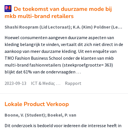
​De toekomst van duurzame mode bij
mkb multi-brand retailers
Shashi Roopram (Lid Lectoraat); K.A. (Kim) Poldner (Lector)
Hoewel consumenten aangeven duurzame aspecten van
kleding belangrijk te vinden, vertaalt dit zich niet direct in de
aankoop van meer duurzame kleding. Uit een enquête van
TMO Fashion Business School onder de klanten van mkb
multi-brand fashionretailers (steekproefgrootte= 363)
blijkt dat 61% van de ondervraagden …
2023-09-13
ICT & Media; …
Rapport
Lokale Product Verkoop
Boone, V. (Student); Boekel, P. van
Dit onderzoek is bedoeld voor iedereen die interesse heeft in