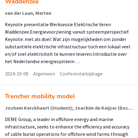
Waddenzee
van der Laan, Marten
Keynote presentatie Werksessie Elektrische Veren
Waddenzee.Energievoorziening vanuit systeemperspectief.
Keynote: met als doel: Wat zijn mogelijkheden om zonder
substantiële elektrische infrastructuur toch een lokaal veel
en/of snel elektriciteit te kunnen leveren.Introductie over
het Nederlandse energiesysteem …
2024-10-08
Algemeen
Conferentiebijdrage
Trencher mobility model
Jochem Kerckhaert (Student); Joachim de Keijzer (Docent); Erik Daanen (Begeleider); Quentin Bourdos (Begeleider)
DEME Group, a leader in offshore energy and marine
infrastructure, seeks to enhance the efficiency and accuracy
of cable burial operations for offshore wind farms through