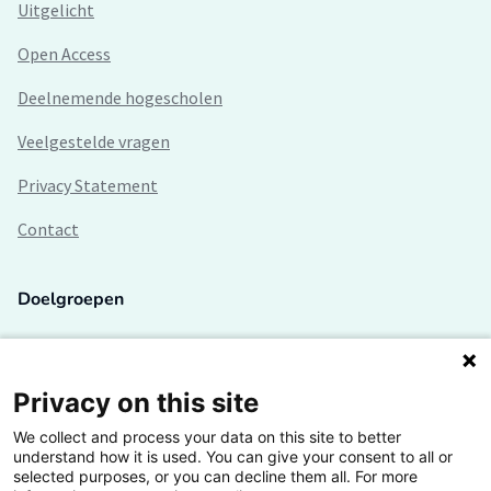
Uitgelicht
Open Access
Deelnemende hogescholen
Veelgestelde vragen
Privacy Statement
Contact
Doelgroepen
Studenten
Lectoren en onderzoekers
Privacy on this site
We collect and process your data on this site to better
Bedrijven
understand how it is used. You can give your consent to all or
selected purposes, or you can decline them all. For more
Hogescholen