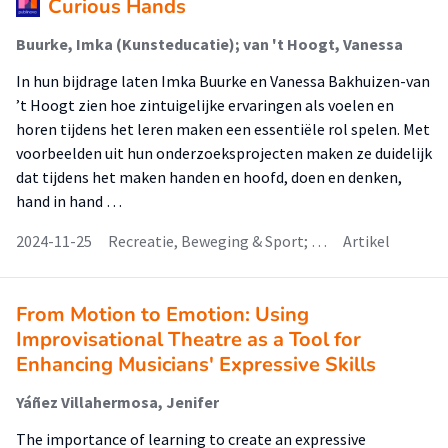
Curious Hands
Buurke, Imka (Kunsteducatie); van 't Hoogt, Vanessa
In hun bijdrage laten Imka Buurke en Vanessa Bakhuizen-van
’t Hoogt zien hoe zintuigelijke ervaringen als voelen en
horen tijdens het leren maken een essentiële rol spelen. Met
voorbeelden uit hun onderzoeksprojecten maken ze duidelijk
dat tijdens het maken handen en hoofd, doen en denken,
hand in hand …
2024-11-25
Recreatie, Beweging & Sport; …
Artikel
From Motion to Emotion: Using
Improvisational Theatre as a Tool for
Enhancing Musicians' Expressive Skills
Yáñez Villahermosa, Jenifer
The importance of learning to create an expressive