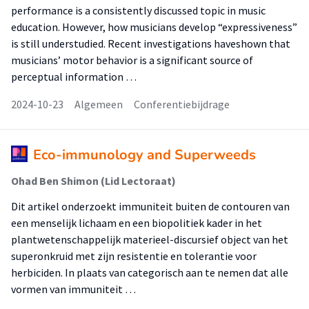
performance is a consistently discussed topic in music
education. However, how musicians develop “expressiveness”
is still understudied. Recent investigations haveshown that
musicians’ motor behavior is a significant source of
perceptual information …
2024-10-23
Algemeen
Conferentiebijdrage
Eco-immunology and Superweeds
Ohad Ben Shimon (Lid Lectoraat)
Dit artikel onderzoekt immuniteit buiten de contouren van
een menselijk lichaam en een biopolitiek kader in het
plantwetenschappelijk materieel-discursief object van het
superonkruid met zijn resistentie en tolerantie voor
herbiciden. In plaats van categorisch aan te nemen dat alle
vormen van immuniteit …