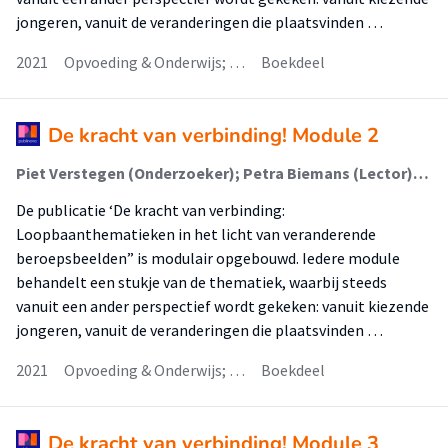
jongeren, vanuit de veranderingen die plaatsvinden …
2021
Opvoeding & Onderwijs; …
Boekdeel
De kracht van verbinding! Module 2
Piet Verstegen (Onderzoeker); Petra Biemans (Lector); Jeany van Beelen-Slijper (Associate Lector); E. (Ellen) Sjoer (Lector); Rachelle van Harn (Onderzoeker)
De publicatie ‘De kracht van verbinding:
Loopbaanthematieken in het licht van veranderende
beroepsbeelden” is modulair opgebouwd. Iedere module
behandelt een stukje van de thematiek, waarbij steeds
vanuit een ander perspectief wordt gekeken: vanuit kiezende
jongeren, vanuit de veranderingen die plaatsvinden …
2021
Opvoeding & Onderwijs; …
Boekdeel
De kracht van verbinding! Module 3