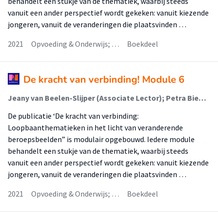
behandelt een stukje van de thematiek, waarbij steeds
vanuit een ander perspectief wordt gekeken: vanuit kiezende
jongeren, vanuit de veranderingen die plaatsvinden …
2021
Opvoeding & Onderwijs; …
Boekdeel
De kracht van verbinding! Module 6
Jeany van Beelen-Slijper (Associate Lector); Petra Biemans (Lector); Rachelle van Harn (Onderzoeker); Piet Verstegen (Onderzoeker); E. (Ellen) Sjoer (Lector)
De publicatie ‘De kracht van verbinding:
Loopbaanthematieken in het licht van veranderende
beroepsbeelden” is modulair opgebouwd. Iedere module
behandelt een stukje van de thematiek, waarbij steeds
vanuit een ander perspectief wordt gekeken: vanuit kiezende
jongeren, vanuit de veranderingen die plaatsvinden …
2021
Opvoeding & Onderwijs; …
Boekdeel