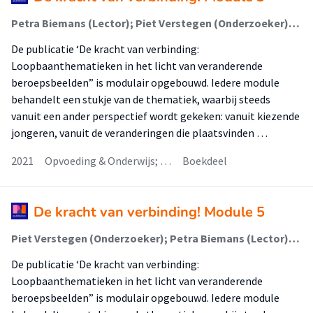
Petra Biemans (Lector); Piet Verstegen (Onderzoeker); E. (Ellen) Sjoer (Lector); Rachelle van Harn (Onderzoeker); Jeany van Beelen-Slijper (Associate Lector)
De publicatie ‘De kracht van verbinding:
Loopbaanthematieken in het licht van veranderende
beroepsbeelden” is modulair opgebouwd. Iedere module
behandelt een stukje van de thematiek, waarbij steeds
vanuit een ander perspectief wordt gekeken: vanuit kiezende
jongeren, vanuit de veranderingen die plaatsvinden …
2021
Opvoeding & Onderwijs; …
Boekdeel
De kracht van verbinding! Module 5
Piet Verstegen (Onderzoeker); Petra Biemans (Lector); Rachelle van Harn (Onderzoeker); E. (Ellen) Sjoer (Lector); Jeany van Beelen-Slijper (Associate Lector)
De publicatie ‘De kracht van verbinding:
Loopbaanthematieken in het licht van veranderende
beroepsbeelden” is modulair opgebouwd. Iedere module