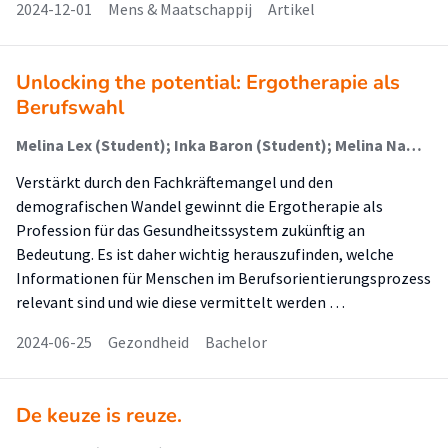
2024-12-01
Mens & Maatschappij
Artikel
Unlocking the potential: Ergotherapie als
Berufswahl
Melina Lex (Student); Inka Baron (Student); Melina Nawrath (Student); Paula Euskirchen (Student); Nicole Kaldewei (Begeleider)
Verstärkt durch den Fachkräftemangel und den
demografischen Wandel gewinnt die Ergotherapie als
Profession für das Gesundheitssystem zukünftig an
Bedeutung. Es ist daher wichtig herauszufinden, welche
Informationen für Menschen im Berufsorientierungsprozess
relevant sind und wie diese vermittelt werden …
2024-06-25
Gezondheid
Bachelor
De keuze is reuze.