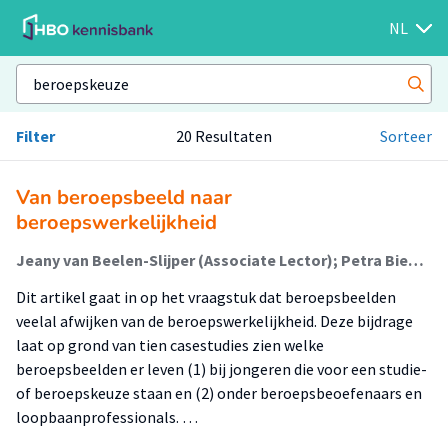
NL
Filter
20 Resultaten
Sorteer
Van beroepsbeeld naar
beroepswerkelijkheid
Jeany van Beelen-Slijper (Associate Lector); Petra Biemans (Lector); Ellen Sjoer (Lector); Piet Verstegen (Onderzoeker)
Dit artikel gaat in op het vraagstuk dat beroepsbeelden
veelal afwijken van de beroepswerkelijkheid. Deze bijdrage
laat op grond van tien casestudies zien welke
beroepsbeelden er leven (1) bij jongeren die voor een studie-
of beroepskeuze staan en (2) onder beroepsbeoefenaars en
loopbaanprofessionals. …