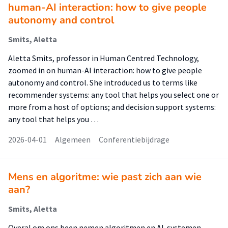
human-AI interaction: how to give people
autonomy and control
Smits, Aletta
Aletta Smits, professor in Human Centred Technology,
zoomed in on human-AI interaction: how to give people
autonomy and control. She introduced us to terms like
recommender systems: any tool that helps you select one or
more from a host of options; and decision support systems:
any tool that helps you …
2026-04-01
Algemeen
Conferentiebijdrage
Mens en algoritme: wie past zich aan wie
aan?
Smits, Aletta
Overal om ons heen nemen algoritmen en AI-systemen