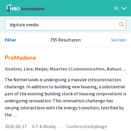
NL
Filter
755 Resultaten
Sorteer
PreMadona
Goelzer, Lina; Meijer, Maarten (Communication, Behaviour & Sustainable Society)
The Netherlands is undergoing a massive (re)construction
challenge. In addition to building new housing, a substantial
part of the existing building stock of housing corporations is
undergoing renovation. This renovation challenge has
varying interactions with the energy transition, testified by
the …
2026-06-17
ICT & Media; …
Conferentiebijdrage