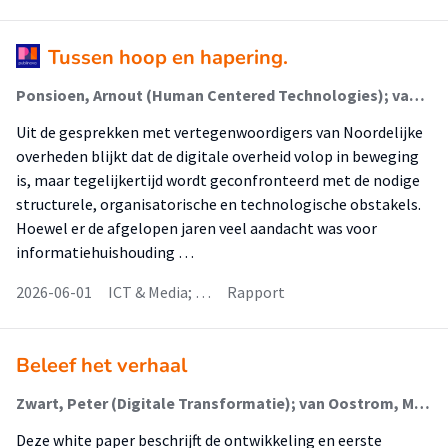
Tussen hoop en hapering.
Ponsioen, Arnout (Human Centered Technologies); van Oostrom, Madelon (Human Centered Technologies)
Uit de gesprekken met vertegenwoordigers van Noordelijke
overheden blijkt dat de digitale overheid volop in beweging
is, maar tegelijkertijd wordt geconfronteerd met de nodige
structurele, organisatorische en technologische obstakels.
Hoewel er de afgelopen jaren veel aandacht was voor
informatiehuishouding …
2026-06-01
ICT & Media; …
Rapport
Beleef het verhaal
Zwart, Peter (Digitale Transformatie); van Oostrom, Madelon (Digital Health); Oldenhuis, Hilbrand (Digital Health); Thijssen, Carmel
Deze white paper beschrijft de ontwikkeling en eerste