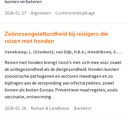
kunnen verbeteren
2026-01-27
Algemeen
Conferentiebijdrage
Zoönosengeletterdheid bij reizigers die
reizen met honden
Venekamp, L. (Student); van Dijk, P.B.A.; Hendriksen, E.W.J.
Reizen met honden brengt risico’s met zich mee voor zowel
de volksgezondheid als de diergezondheid. Honden kunnen
zoönotische pathogenen en vectoren meedragen en zo
bijdragen aan de verspreiding van infectieziekten, zowel
binnen als buiten Europa. Preventieve maatregelen, zoals
vaccinatie, ontworming …
2026-01-16
Natuur & Landbouw
Bachelor