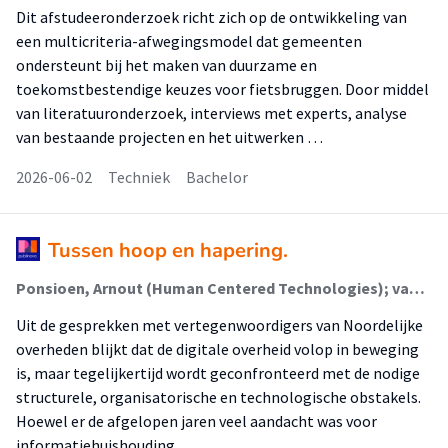
Dit afstudeeronderzoek richt zich op de ontwikkeling van
een multicriteria-afwegingsmodel dat gemeenten
ondersteunt bij het maken van duurzame en
toekomstbestendige keuzes voor fietsbruggen. Door middel
van literatuuronderzoek, interviews met experts, analyse
van bestaande projecten en het uitwerken …
2026-06-02
Techniek
Bachelor
Tussen hoop en hapering.
Ponsioen, Arnout (Human Centered Technologies); van Oostrom, Madelon (Human Centered Technologies)
Uit de gesprekken met vertegenwoordigers van Noordelijke
overheden blijkt dat de digitale overheid volop in beweging
is, maar tegelijkertijd wordt geconfronteerd met de nodige
structurele, organisatorische en technologische obstakels.
Hoewel er de afgelopen jaren veel aandacht was voor
informatiehuishouding …