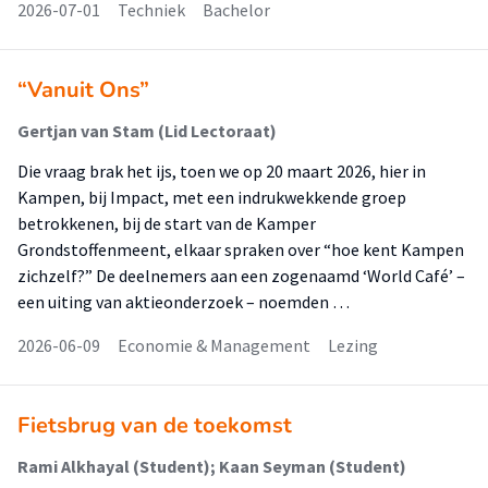
2026-07-01
Techniek
Bachelor
“Vanuit Ons”
Gertjan van Stam (Lid Lectoraat)
Die vraag brak het ijs, toen we op 20 maart 2026, hier in
Kampen, bij Impact, met een indrukwekkende groep
betrokkenen, bij de start van de Kamper
Grondstoffenmeent, elkaar spraken over “hoe kent Kampen
zichzelf?” De deelnemers aan een zogenaamd ‘World Café’ –
een uiting van aktieonderzoek – noemden …
2026-06-09
Economie & Management
Lezing
Fietsbrug van de toekomst
Rami Alkhayal (Student); Kaan Seyman (Student)