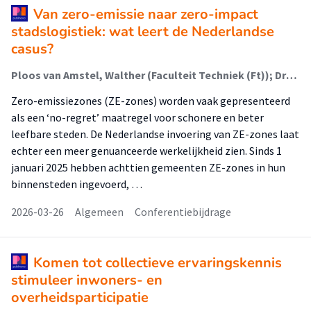
Van zero-emissie naar zero-impact
stadslogistiek: wat leert de Nederlandse
casus?
Ploos van Amstel, Walther (Faculteit Techniek (Ft)); Dreischerf, Anna; Buijs, Paul
Zero-emissiezones (ZE-zones) worden vaak gepresenteerd
als een ‘no-regret’ maatregel voor schonere en beter
leefbare steden. De Nederlandse invoering van ZE-zones laat
echter een meer genuanceerde werkelijkheid zien. Sinds 1
januari 2025 hebben achttien gemeenten ZE-zones in hun
binnensteden ingevoerd, …
2026-03-26
Algemeen
Conferentiebijdrage
Komen tot collectieve ervaringskennis
stimuleer inwoners- en
overheidsparticipatie