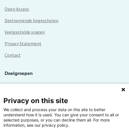
Open Access
Deelnemende hogescholen
Veelgestelde vragen
Privacy Statement
Contact
Doelgroepen
Studenten
Lectoren en onderzoekers
Privacy on this site
We collect and process your data on this site to better
Bedrijven
understand how it is used. You can give your consent to all or
selected purposes, or you can decline them all. For more
Hogescholen
information, see our privacy policy.