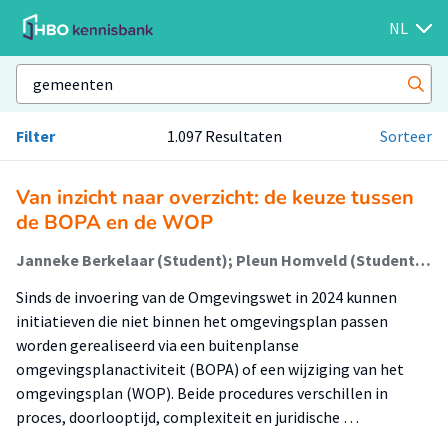
NL
Filter
1.097 Resultaten
Sorteer
Van inzicht naar overzicht: de keuze tussen
de BOPA en de WOP
Janneke Berkelaar (Student); Pleun Homveld (Student); Lucie van der Wiele (Begeleider); Annekee Goekoop (Begeleider)
Sinds de invoering van de Omgevingswet in 2024 kunnen
initiatieven die niet binnen het omgevingsplan passen
worden gerealiseerd via een buitenplanse
omgevingsplanactiviteit (BOPA) of een wijziging van het
omgevingsplan (WOP). Beide procedures verschillen in
proces, doorlooptijd, complexiteit en juridische …