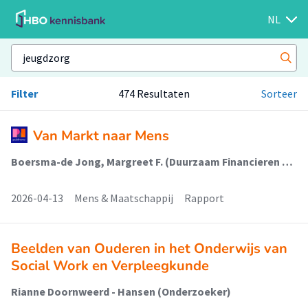
NL
Filter
474 Resultaten
Sorteer
Van Markt naar Mens
Boersma-de Jong, Margreet F. (Duurzaam Financieren En Ondernemen)
2026-04-13
Mens & Maatschappij
Rapport
Beelden van Ouderen in het Onderwijs van
Social Work en Verpleegkunde
Rianne Doornweerd - Hansen (Onderzoeker)