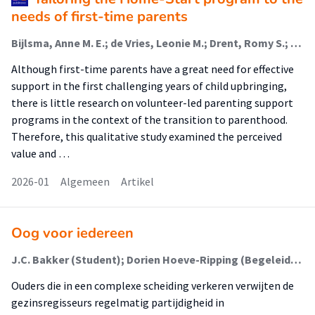
needs of first-time parents
Bijlsma, Anne M. E.; de Vries, Leonie M.; Drent, Romy S.; Lange, Aurelie M. C. (Lectoraat Jeugdzorg); Overbeek, Geertjan
Although first-time parents have a great need for effective
support in the first challenging years of child upbringing,
there is little research on volunteer-led parenting support
programs in the context of the transition to parenthood.
Therefore, this qualitative study examined the perceived
value and …
2026-01
Algemeen
Artikel
Oog voor iedereen
J.C. Bakker (Student); Dorien Hoeve-Ripping (Begeleider)
Ouders die in een complexe scheiding verkeren verwijten de
gezinsregisseurs regelmatig partijdigheid in