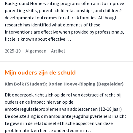
Background Home-visiting programs often aim to improve
parenting skills, parent-child relationships, and children’s
developmental outcomes for at-risk families. Although
research has identified what elements of these
interventions are effective when provided by professionals,
little is known about effective …
2025-10
Algemeen
Artikel
Mijn ouders zijn de schuld
Kim Bolk (Student); Dorien Hoeve-Ripping (Begeleider)
Dit onderzoek richt zich op de rol van destructief recht bij
ouders en de impact hiervan op de
emotieregulatieproblemen van adolescenten (12-18 jaar).
De doelstelling is om ambulante jeugdhulpverleners inzicht
te geven in de relationeel ethische aspecten van deze
problematiek en hen te ondersteunen in …