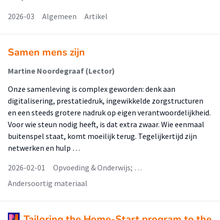
2026-03
Algemeen
Artikel
Samen mens zijn
Martine Noordegraaf (Lector)
Onze samenleving is complex geworden: denk aan
digitalisering, prestatiedruk, ingewikkelde zorgstructuren
en een steeds grotere nadruk op eigen verantwoordelijkheid.
Voor wie steun nodig heeft, is dat extra zwaar. Wie eenmaal
buitenspel staat, komt moeilijk terug. Tegelijkertijd zijn
netwerken en hulp …
2026-02-01
Opvoeding & Onderwijs; …
Andersoortig materiaal
Tailoring the Home-Start program to the