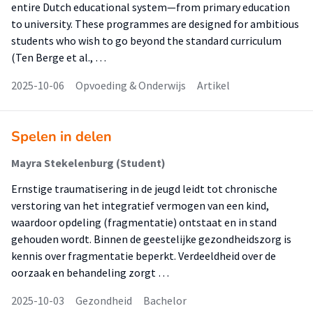
entire Dutch educational system—from primary education
to university. These programmes are designed for ambitious
students who wish to go beyond the standard curriculum
(Ten Berge et al., …
2025-10-06
Opvoeding & Onderwijs
Artikel
Spelen in delen
Mayra Stekelenburg (Student)
Ernstige traumatisering in de jeugd leidt tot chronische
verstoring van het integratief vermogen van een kind,
waardoor opdeling (fragmentatie) ontstaat en in stand
gehouden wordt. Binnen de geestelijke gezondheidszorg is
kennis over fragmentatie beperkt. Verdeeldheid over de
oorzaak en behandeling zorgt …
2025-10-03
Gezondheid
Bachelor