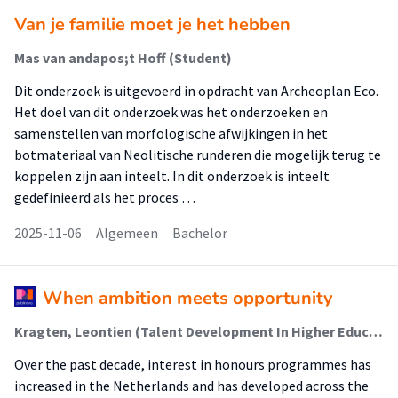
Van je familie moet je het hebben
Mas van andapos;t Hoff (Student)
Dit onderzoek is uitgevoerd in opdracht van Archeoplan Eco.
Het doel van dit onderzoek was het onderzoeken en
samenstellen van morfologische afwijkingen in het
botmateriaal van Neolitische runderen die mogelijk terug te
koppelen zijn aan inteelt. In dit onderzoek is inteelt
gedefinieerd als het proces …
2025-11-06
Algemeen
Bachelor
When ambition meets opportunity
Kragten, Leontien (Talent Development In Higher Education And Society); de Klein, Sven; Hamoen, Job; Ruepert, Norbert
Over the past decade, interest in honours programmes has
increased in the Netherlands and has developed across the