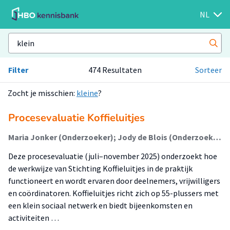
NL
Filter
474 Resultaten
Sorteer
Zocht je misschien:
kleine
?
Procesevaluatie Koffieluitjes
Maria Jonker (Onderzoeker); Jody de Blois (Onderzoeker)
Deze procesevaluatie (juli–november 2025) onderzoekt hoe
de werkwijze van Stichting Koffieluitjes in de praktijk
functioneert en wordt ervaren door deelnemers, vrijwilligers
en coördinatoren. Koffieluitjes richt zich op 55-plussers met
een klein sociaal netwerk en biedt bijeenkomsten en
activiteiten …