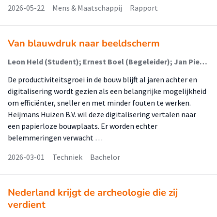
2026-05-22
Mens & Maatschappij
Rapport
Van blauwdruk naar beeldscherm
Leon Held (Student); Ernest Boel (Begeleider); Jan Pieter van Dalen (Begeleider)
De productiviteitsgroei in de bouw blijft al jaren achter en
digitalisering wordt gezien als een belangrijke mogelijkheid
om efficiënter, sneller en met minder fouten te werken.
Heijmans Huizen B.V. wil deze digitalisering vertalen naar
een papierloze bouwplaats. Er worden echter
belemmeringen verwacht …
2026-03-01
Techniek
Bachelor
Nederland krijgt de archeologie die zij
verdient