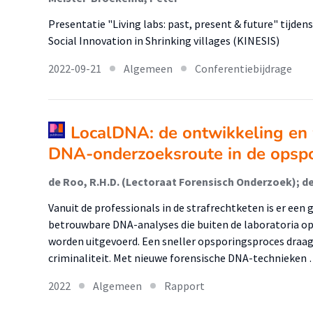
Presentatie "Living labs: past, present & future" tijde
Social Innovation in Shrinking villages (KINESIS)
2022-09-21
Algemeen
Conferentiebijdrage
LocalDNA: de ontwikkeling en 
DNA-onderzoeksroute in de opspo
Vanuit de professionals in de strafrechtketen is er een 
betrouwbare DNA-analyses die buiten de laboratoria op 
worden uitgevoerd. Een sneller opsporingsproces draag
criminaliteit. Met nieuwe forensische DNA-technieken
2022
Algemeen
Rapport