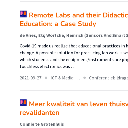
Remote Labs and their Didactic
Education: a Case Study
de Vries, Eti; Wörtche, Heinrich (Sensors And Smart
Covid-19 made us realize that educational practices i
change. A possible solution for practicing lab work is wo
which students and the equipment/instruments are phys
touchless electronics was …
2021-09-27
ICT & Media; …
Conferentiebijdrag
Meer kwaliteit van leven thuis
revalidanten
Connie te Grotenhuis