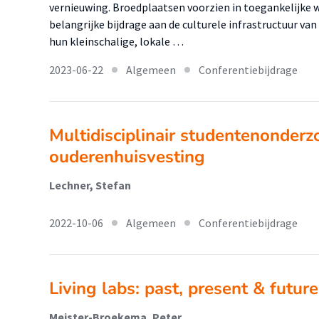
vernieuwing. Broedplaatsen voorzien in toegankelijke
belangrijke bijdrage aan de culturele infrastructuur van
hun kleinschalige, lokale …
2023-06-22
Algemeen
Conferentiebijdrage
Multidisciplinair studentenonderz
ouderenhuisvesting
Lechner, Stefan
2022-10-06
Algemeen
Conferentiebijdrage
Living labs: past, present & future
Meister-Broekema, Peter