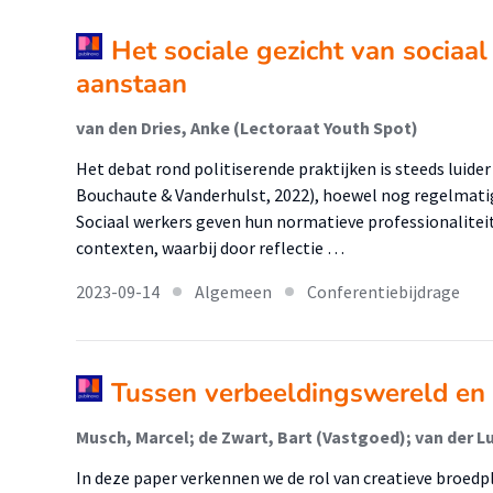
Het sociale gezicht van sociaal
aanstaan
van den Dries, Anke (Lectoraat Youth Spot)
Het debat rond politiserende praktijken is steeds luider
Bouchaute & Vanderhulst, 2022), hoewel nog regelmatig
Sociaal werkers geven hun normatieve professionalitei
contexten, waarbij door reflectie …
2023-09-14
Algemeen
Conferentiebijdrage
Tussen verbeeldingswereld en
Musch, Marcel; de Zwart, Bart (Vastgoed); van der L
In deze paper verkennen we de rol van creatieve broedp