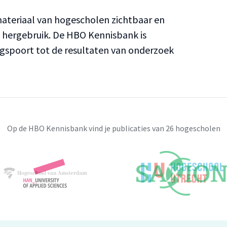
teriaal van hogescholen zichtbaar en
n hergebruik. De HBO Kennisbank is
ngspoort tot de resultaten van onderzoek
Op de HBO Kennisbank vind je publicaties van 26 hogescholen