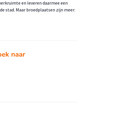
 werkruimte en leveren daarmee een
 de stad. Maar broedplaatsen zijn meer:
oek naar