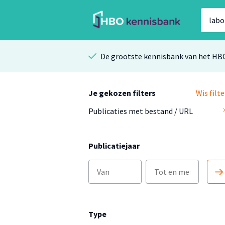
De grootste kennisbank van het HB
Je gekozen filters
Wis filte
Publicaties met bestand / URL
Publicatiejaar
Type