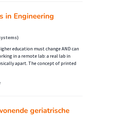
s in Engineering
 Systems)
n higher education must change AND can
rking in a remote lab: a real lab in
ically apart. The concept of printed
e
wonende geriatrische