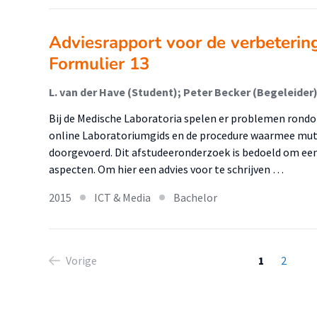
Adviesrapport voor de verbeterin
Formulier 13
L. van der Have (Student); Peter Becker (Begeleider)
Bij de Medische Laboratoria spelen er problemen rondo
online Laboratoriumgids en de procedure waarmee muta
doorgevoerd. Dit afstudeeronderzoek is bedoeld om een
aspecten. Om hier een advies voor te schrijven …
2015
ICT & Media
Bachelor
Vorige
1
2