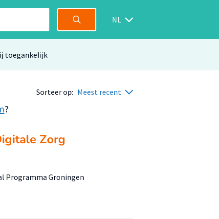
NL
ij toegankelijk
Sorteer op:
Meest recent
m
?
Digitale Zorg
onaal Programma Groningen