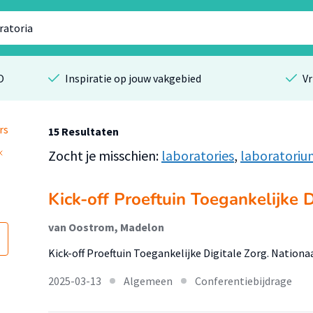
O
Inspiratie op jouw vakgebied
Vr
rs
15 Resultaten
Zocht je misschien:
laboratories
,
laboratoriu
Kick-off Proeftuin Toegankelijke 
van Oostrom, Madelon
Kick-off Proeftuin Toegankelijke Digitale Zorg. Nati
2025-03-13
Algemeen
Conferentiebijdrage