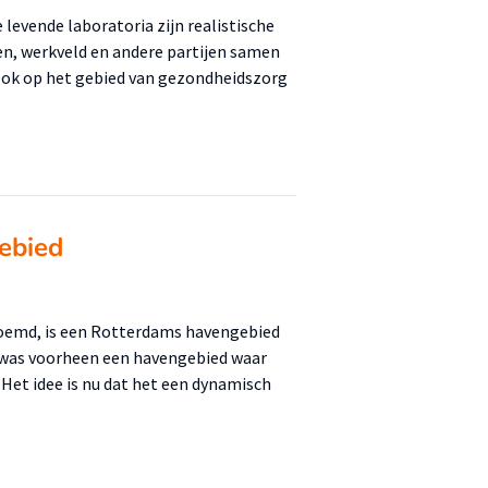
 levende laboratoria zijn realistische
n, werkveld en andere partijen samen
Ook op het gebied van gezondheidszorg
gebied
noemd, is een Rotterdams havengebied
t was voorheen een havengebied waar
Het idee is nu dat het een dynamisch