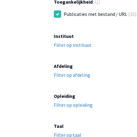
Toegankelijkheid
Publicaties met bestand / URL
(15)
Instituut
Filter op instituut
Afdeling
Filter op afdeling
Opleiding
Filter op opleiding
Taal
Filter op taal