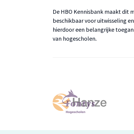
De HBO Kennisbank maakt dit ma
beschikbaar voor uitwisseling e
hierdoor een belangrijke toega
van hogescholen.