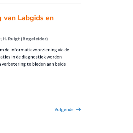
g van Labgids en
; H. Ruigt (Begeleider)
m de informatievoorziening via de
ties in de diagnostiek worden
 verbetering te bieden aan beide
Volgende