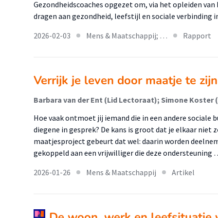
Gezondheidscoaches opgezet om, via het opleiden van b
dragen aan gezondheid, leefstijl en sociale verbinding 
2026-02-03
Mens & Maatschappij; …
Rapport
Verrijk je leven door maatje te zijn
Hoe vaak ontmoet jij iemand die in een andere sociale b
diegene in gesprek? De kans is groot dat je elkaar nie
maatjesproject gebeurt dat wel: daarin worden deeln
gekoppeld aan een vrijwilliger die deze ondersteuning 
2026-01-26
Mens & Maatschappij
Artikel
De woon, werk en leefsituatie