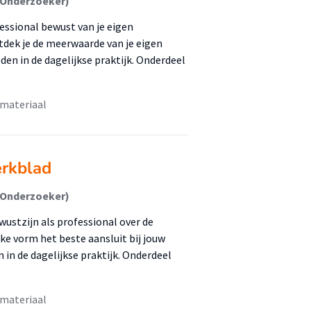
(Onderzoeker)
essional bewust van je eigen
tdek je de meerwaarde van je eigen
en in de dagelijkse praktijk. Onderdeel
 materiaal
erkblad
(Onderzoeker)
wustzijn als professional over de
ke vorm het beste aansluit bij jouw
 in de dagelijkse praktijk. Onderdeel
 materiaal