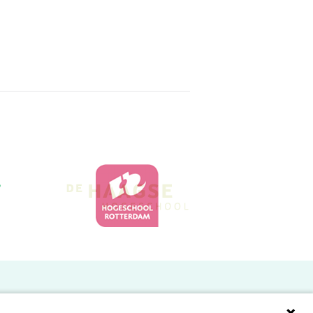
Doelgroepen