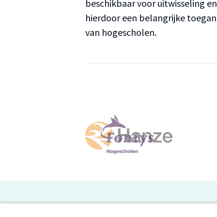
beschikbaar voor uitwisseling e
hierdoor een belangrijke toega
van hogescholen.
H