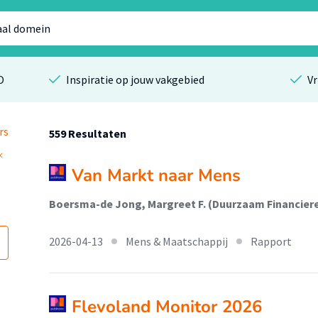
O
Inspiratie op jouw vakgebied
Vr
rs
559 Resultaten
Van Markt naar Mens
Boersma-de Jong, Margreet F. (Duurzaam Financie
2026-04-13
Mens & Maatschappij
Rapport
Flevoland Monitor 2026