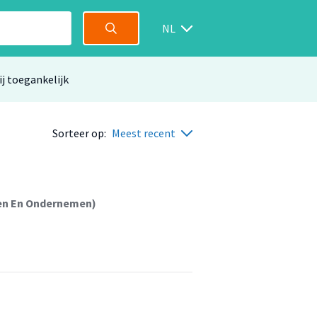
NL
ij toegankelijk
Sorteer op:
Meest recent
ren En Ondernemen)