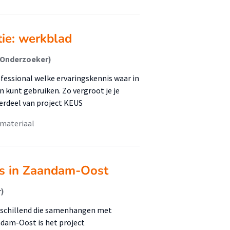
tie: werkblad
(Onderzoeker)
fessional welke ervaringskennis waar in
n kunt gebruiken. Zo vergroot je je
erdeel van project KEUS
 materiaal
es in Zaandam-Oost
r)
schillend die samenhangen met
ndam-Oost is het project