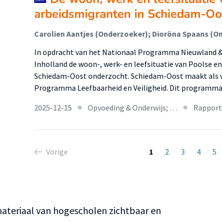
arbeidsmigranten in Schiedam-Oo
Carolien Aantjes (Onderzoeker); Dioröna Spaans (O
In opdracht van het Nationaal Programma Nieuwland 
Inholland de woon-, werk- en leefsituatie van Poolse e
Schiedam-Oost onderzocht. Schiedam-Oost maakt als wi
Programma Leefbaarheid en Veiligheid. Dit programm
2025-12-15
Opvoeding & Onderwijs; …
Rapport
Vorige
1
2
3
4
5
teriaal van hogescholen zichtbaar en