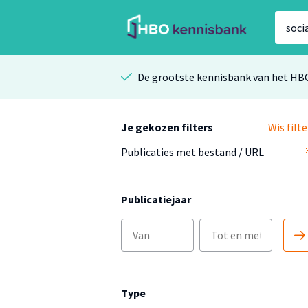
De grootste kennisbank van het HB
Je gekozen filters
Wis filte
Publicaties met bestand / URL
Publicatiejaar
Type