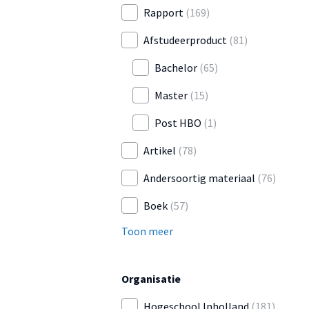
Rapport
(169)
Afstudeerproduct
(81)
Bachelor
(65)
Master
(15)
Post HBO
(1)
Artikel
(78)
Andersoortig materiaal
(76)
Boek
(57)
Toon meer
Organisatie
Hogeschool Inholland
(181)