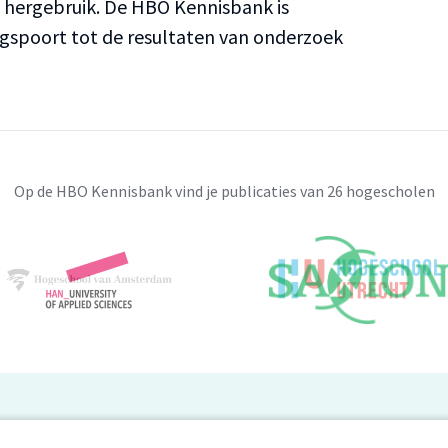
n hergebruik. De HBO Kennisbank is
ngspoort tot de resultaten van onderzoek
Op de HBO Kennisbank vind je publicaties van 26 hogescholen
BO Kennisbank