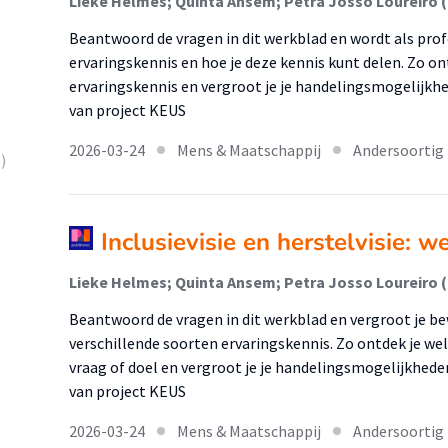
Lieke Helmes; Quinta Ansem; Petra Josso Loureiro 
Beantwoord de vragen in dit werkblad en wordt als prof
ervaringskennis en hoe je deze kennis kunt delen. Zo on
ervaringskennis en vergroot je je handelingsmogelijkhed
van project KEUS
2026-03-24
Mens & Maatschappij
Andersoortig
)
Inclusievisie en herstelvisie: w
Lieke Helmes; Quinta Ansem; Petra Josso Loureiro 
Beantwoord de vragen in dit werkblad en vergroot je be
verschillende soorten ervaringskennis. Zo ontdek je wel
vraag of doel en vergroot je je handelingsmogelijkheden
van project KEUS
2026-03-24
Mens & Maatschappij
Andersoortig