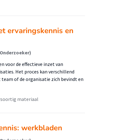
et ervaringskennis en
(Onderzoeker)
n voor de effectieve inzet van
aties. Het proces kan verschillend
 team of de organisatie zich bevindt en
soortig materiaal
ennis: werkbladen