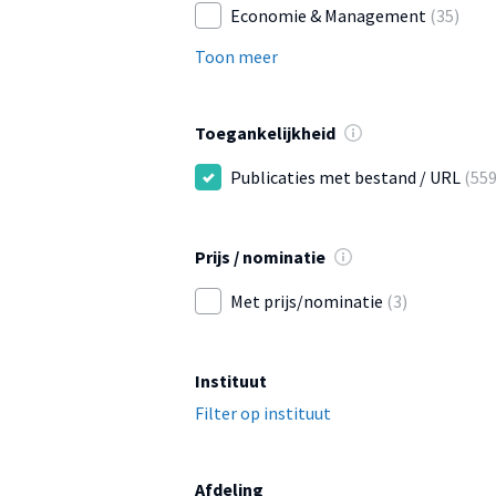
Economie & Management
(35)
Toon meer
Toegankelijkheid
Publicaties met bestand / URL
(559
Prijs / nominatie
Met prijs/nominatie
(3)
Instituut
Filter op instituut
Afdeling