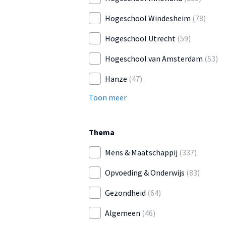
Hogeschool Windesheim
(78)
Hogeschool Utrecht
(59)
Hogeschool van Amsterdam
(53)
Hanze
(47)
Toon meer
Thema
Mens & Maatschappij
(337)
Opvoeding & Onderwijs
(83)
Gezondheid
(64)
Algemeen
(46)