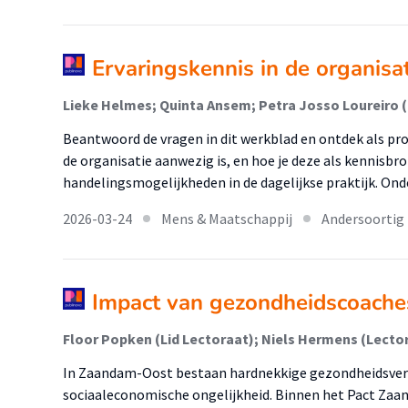
Ervaringskennis in de organisa
Lieke Helmes; Quinta Ansem; Petra Josso Loureiro 
Beantwoord de vragen in dit werkblad en ontdek als pro
de organisatie aanwezig is, en hoe je deze als kennisbro
handelingsmogelijkheden in de dagelijkse praktijk. Ond
2026-03-24
Mens & Maatschappij
Andersoortig
Impact van gezondheidscoach
Floor Popken (Lid Lectoraat); Niels Hermens (Lecto
In Zaandam-Oost bestaan hardnekkige gezondheidsver
sociaaleconomische ongelijkheid. Binnen het Pact Zaa