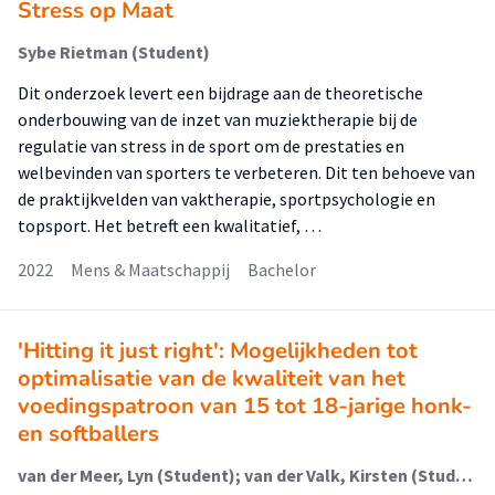
Stress op Maat
Sybe Rietman (Student)
Dit onderzoek levert een bijdrage aan de theoretische
onderbouwing van de inzet van muziektherapie bij de
regulatie van stress in de sport om de prestaties en
welbevinden van sporters te verbeteren. Dit ten behoeve van
de praktijkvelden van vaktherapie, sportpsychologie en
topsport. Het betreft een kwalitatief, …
2022
Mens & Maatschappij
Bachelor
'Hitting it just right': Mogelijkheden tot
optimalisatie van de kwaliteit van het
voedingspatroon van 15 tot 18-jarige honk-
en softballers
van der Meer, Lyn (Student); van der Valk, Kirsten (Student); Traa, Arno