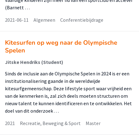
Vaardige kinderen zijn meer lid van een sportclub en actiever
(Barnett …
2021-06-11
Algemeen
Conferentiebijdrage
Kitesurfen op weg naar de Olympische
Spelen
Jitske Hendriks (Student)
Sinds de inclusie aan de Olympische Spelen in 2024 is er een
institutionalisering gaande in de wereldwijde
kitesurfgemeenschap. Deze lifestyle sport waar vrijheid een
van de kenmerken is, zal zich deels moeten structuren om
nieuw talent te kunnen identificeren en te ontwikkelen. Het
doel van dit onderzoek …
2021
Recreatie, Beweging & Sport
Master