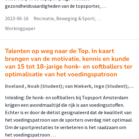
gezondheidsvaardigheden van de topsporter, …
2023-06-16
Recreatie, Beweging & Sport; …
Workingpaper
Talenten op weg naar de Top. In kaart
brengen van de motivatie, kennis en kunde
van 15 tot 18-jarige honk- en softballers ter
optimalisatie van het voedingspatroon
Doeland , Noah (Student); van Niekerk, Inge (Student); Traa, Arno; Ambergen, Anne-Marijke; Wouters, Mark
Inleiding: De honk- en softballers bij Topsport Amsterdam
krijgen een avondmaaltijd die rijk is aan voedingsstoffen.
Echter is er door de diëtist gesignaleerd dat de kwaliteit van
het voedingspatroon van de sporters overdag niet optimaal.
Om de sportprestaties te verbeteren is het raadzaam om
het voedingspatroon …