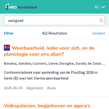
NL
Filter
422 Resultaten
Sorteer
Weerbaarheid. Ieder voor zich, en de
planologie voor ons allen?
Bouma, Geiske; Custers, Lieve; Dooghe, David; de Zwart, Bart (Vastgoed)
Conferencieboek naar aanleiding van de PlanDag 2026 in
Genk (B) over het thema weerbaarheid.
2026-06-04
Algemeen
Boek
Volkspaleizen, begijnhoven en agora’s