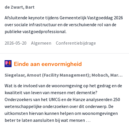
de Zwart, Bart
Afsluitende keynote tijdens Gemeentelijk Vastgoeddag 2026
over sociale infrastructuur en de verschuivende rol van de
publieke vastgoedprofessional.
2026-05-20
Algemeen
Conferentiebijdrage
Einde aan eenvormigheid
Siegelaar, Arnout (Facility Management); Mobach, Mark P. (Facility Management); Janus, Sarah I M; Zuidema, Sytse
Wat is de invloed van de woonomgeving op het gedrag en de
kwaliteit van leven van mensen met dementie?
Onderzoekers van het UMCG en de Hanze analyseerden 250
wetenschappelijke onderzoeken over dit onderwerp. De
uitkomsten hiervan kunnen helpen om woonomgevingen
beter te laten aansluiten bij wat mensen …