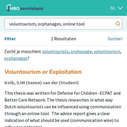
NL
Filter
1 Resultaten
Sorteer
Zocht je misschien:
voluntourists
,
orphanage
,
voluntourism
,
orphanages
?
Voluntourism or Exploitation
Kolk, SJM (Sanne) van der (Student)
This thesis was written for Defence for Children -ECPAT and
Better Care Network. The thesis researches in what way
Dutch voluntourists can be influenced using communication
through an online tool. The advice report gives a clear
indication of what should be used (communication wise) to