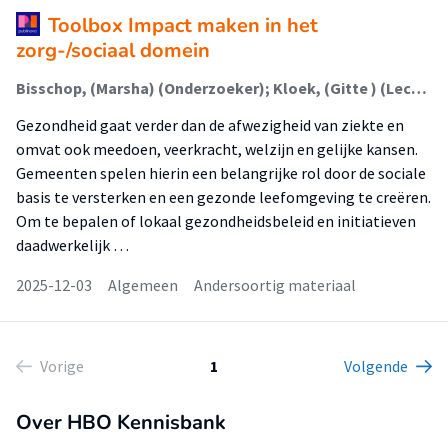
Toolbox Impact maken in het
zorg-/sociaal domein
Bisschop, (Marsha) (Onderzoeker); Kloek, (Gitte ) (Lector); Jansen-Kosterink, S. (Stephanie) (Extern); Weeges, H. (Hilda) (Extern)
Gezondheid gaat verder dan de afwezigheid van ziekte en
omvat ook meedoen, veerkracht, welzijn en gelijke kansen.
Gemeenten spelen hierin een belangrijke rol door de sociale
basis te versterken en een gezonde leefomgeving te creëren.
Om te bepalen of lokaal gezondheidsbeleid en initiatieven
daadwerkelijk …
2025-12-03
Algemeen
Andersoortig materiaal
Vorige
1
Volgende
Over HBO Kennisbank