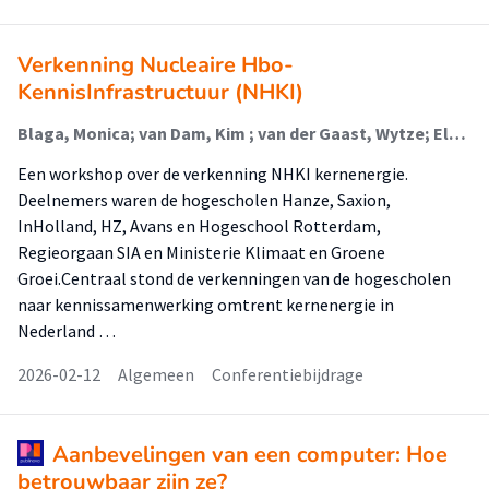
Verkenning Nucleaire Hbo-
KennisInfrastructuur (NHKI)
Blaga, Monica; van Dam, Kim ; van der Gaast, Wytze; Elving, Wim
Een workshop over de verkenning NHKI kernenergie.
Deelnemers waren de hogescholen Hanze, Saxion,
InHolland, HZ, Avans en Hogeschool Rotterdam,
Regieorgaan SIA en Ministerie Klimaat en Groene
Groei.Centraal stond de verkenningen van de hogescholen
naar kennissamenwerking omtrent kernenergie in
Nederland …
2026-02-12
Algemeen
Conferentiebijdrage
Aanbevelingen van een computer: Hoe
betrouwbaar zijn ze?