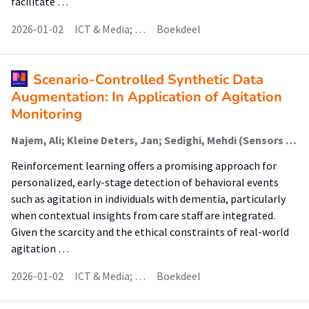
facilitate …
2026-01-02
ICT & Media; …
Boekdeel
Scenario-Controlled Synthetic Data
Augmentation: In Application of Agitation
Monitoring
Najem, Ali; Kleine Deters, Jan; Sedighi, Mehdi (Sensors And Smart Systems); Wörtche, Heinrich (Sensors And Smart Systems)
Reinforcement learning offers a promising approach for
personalized, early-stage detection of behavioral events
such as agitation in individuals with dementia, particularly
when contextual insights from care staff are integrated.
Given the scarcity and the ethical constraints of real-world
agitation …
2026-01-02
ICT & Media; …
Boekdeel