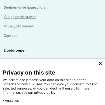
Deelnemende hogescholen
Veelgestelde vragen
Privacy Statement
Contact
Doelgroepen
Studenten
Lectoren en onderzoekers
Privacy on this site
We collect and process your data on this site to better
Bedrijven
understand how it is used. You can give your consent to all or
selected purposes, or you can decline them all. For more
Hogescholen
information, see our privacy policy.
Analytics