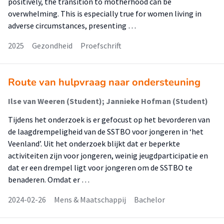
positively, the transition to motherhood can be
overwhelming. This is especially true for women living in
adverse circumstances, presenting …
2025
Gezondheid
Proefschrift
Route van hulpvraag naar ondersteuning
Ilse van Weeren (Student); Jannieke Hofman (Student)
Tijdens het onderzoek is er gefocust op het bevorderen van
de laagdrempeligheid van de SSTBO voor jongeren in ‘het
Veenland’. Uit het onderzoek blijkt dat er beperkte
activiteiten zijn voor jongeren, weinig jeugdparticipatie en
dat er een drempel ligt voor jongeren om de SSTBO te
benaderen. Omdat er …
2024-02-26
Mens & Maatschappij
Bachelor