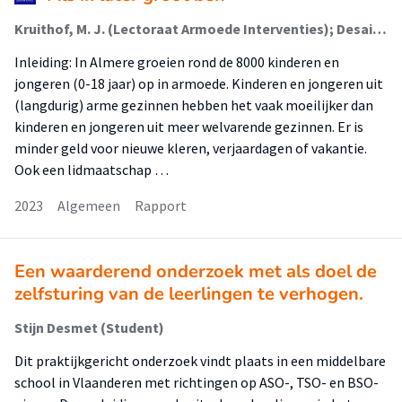
Kruithof, M. J. (Lectoraat Armoede Interventies); Desain, L. (Lectoraat Armoede Interventies); Custers, A. L. (Lectoraat Armoede Interventies)
Inleiding: In Almere groeien rond de 8000 kinderen en
jongeren (0-18 jaar) op in armoede. Kinderen en jongeren uit
(langdurig) arme gezinnen hebben het vaak moeilijker dan
kinderen en jongeren uit meer welvarende gezinnen. Er is
minder geld voor nieuwe kleren, verjaardagen of vakantie.
Ook een lidmaatschap …
2023
Algemeen
Rapport
Een waarderend onderzoek met als doel de
zelfsturing van de leerlingen te verhogen.
Stijn Desmet (Student)
Dit praktijkgericht onderzoek vindt plaats in een middelbare
school in Vlaanderen met richtingen op ASO-, TSO- en BSO-