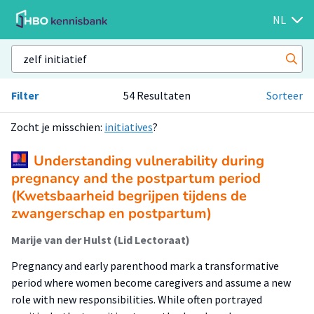
NL
Filter
54 Resultaten
Sorteer
Zocht je misschien:
initiatives
?
Understanding vulnerability during
pregnancy and the postpartum period
(Kwetsbaarheid begrijpen tijdens de
zwangerschap en postpartum)
Marije van der Hulst (Lid Lectoraat)
Pregnancy and early parenthood mark a transformative
period where women become caregivers and assume a new
role with new responsibilities. While often portrayed