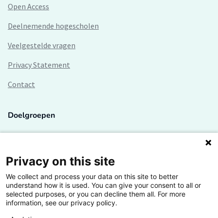
Open Access
Deelnemende hogescholen
Veelgestelde vragen
Privacy Statement
Contact
Doelgroepen
Studenten
Lectoren en onderzoekers
Privacy on this site
We collect and process your data on this site to better
Bedrijven
understand how it is used. You can give your consent to all or
selected purposes, or you can decline them all. For more
Hogescholen
information, see our privacy policy.