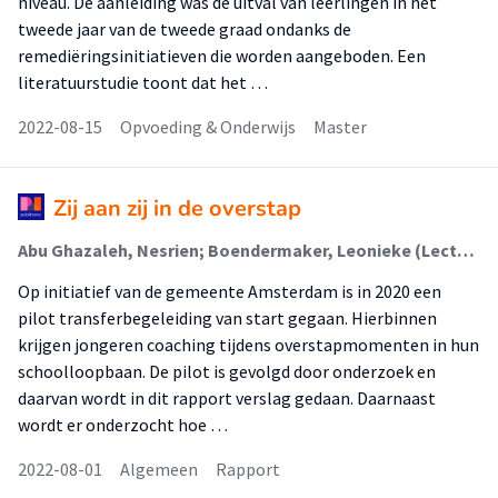
niveau. De aanleiding was de uitval van leerlingen in het
tweede jaar van de tweede graad ondanks de
remediëringsinitiatieven die worden aangeboden. Een
literatuurstudie toont dat het …
2022-08-15
Opvoeding & Onderwijs
Master
Zij aan zij in de overstap
Abu Ghazaleh, Nesrien; Boendermaker, Leonieke (Lectoraat Jeugdzorg); Verheem, Esmee (Lectoraat Jeugdzorg)
Op initiatief van de gemeente Amsterdam is in 2020 een
pilot transferbegeleiding van start gegaan. Hierbinnen
krijgen jongeren coaching tijdens overstapmomenten in hun
schoolloopbaan. De pilot is gevolgd door onderzoek en
daarvan wordt in dit rapport verslag gedaan. Daarnaast
wordt er onderzocht hoe …
2022-08-01
Algemeen
Rapport