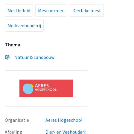
Mestbeleid
Mestnormen
Dierlijke mest
Melkveehouderij
Thema
Natuur & Landbouw
Organisatie
Aeres Hogeschool
Afdeling
Dier- en Veehouderij