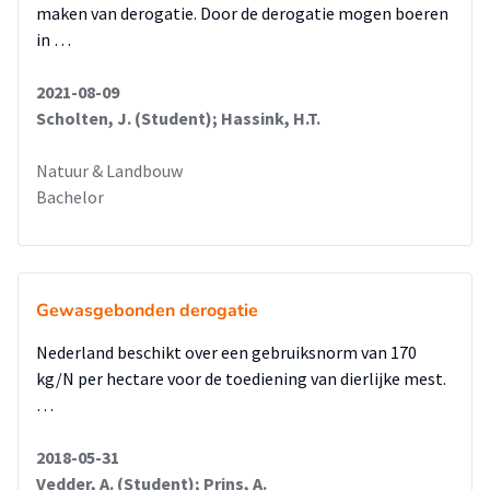
maken van derogatie. Door de derogatie mogen boeren
in …
2021-08-09
Scholten, J. (Student); Hassink, H.T.
Natuur & Landbouw
Bachelor
Gewasgebonden derogatie
Nederland beschikt over een gebruiksnorm van 170
kg/N per hectare voor de toediening van dierlijke mest.
…
2018-05-31
Vedder, A. (Student); Prins, A.