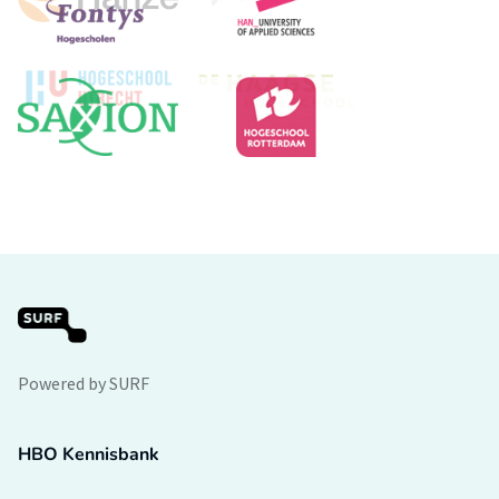
Powered by SURF
HBO Kennisbank