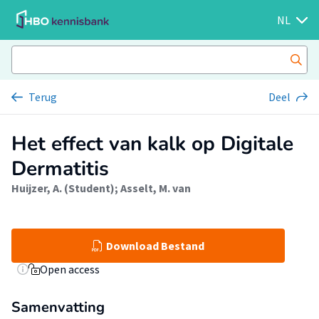
NL
Terug
Deel
Het effect van kalk op Digitale
Dermatitis
Huijzer, A. (Student)
;
Asselt, M. van
Download Bestand
Open access
Samenvatting