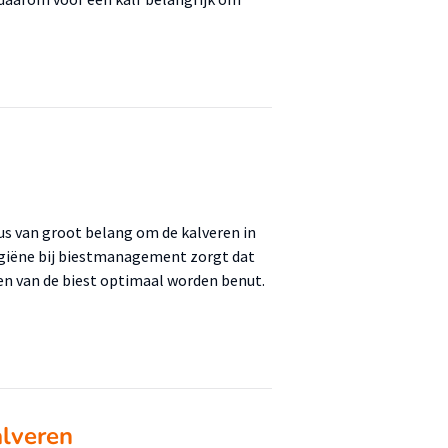
us van groot belang om de kalveren in
ygiëne bij biestmanagement zorgt dat
ten van de biest optimaal worden benut.
alveren