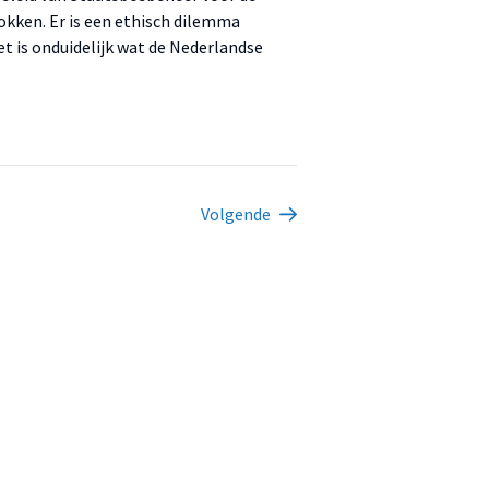
okken. Er is een ethisch dilemma
et is onduidelijk wat de Nederlandse
Volgende