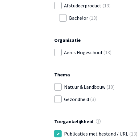
Afstudeerproduct
(13)
Bachelor
(13)
Organisatie
Aeres Hogeschool
(13)
Thema
Natuur & Landbouw
(10)
Gezondheid
(3)
Toegankelijkheid
Publicaties met bestand / URL
(13)