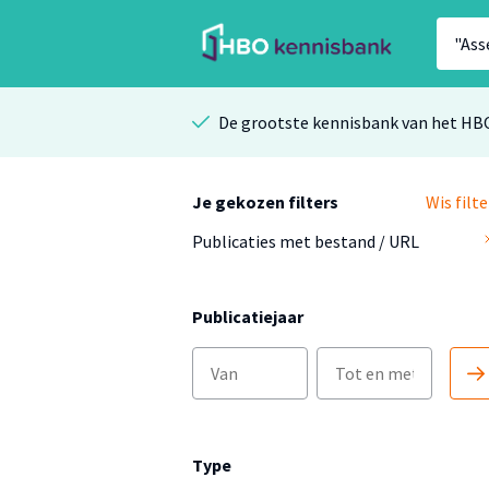
De grootste kennisbank van het HB
Je gekozen filters
Wis filte
Publicaties met bestand / URL
Publicatiejaar
Type