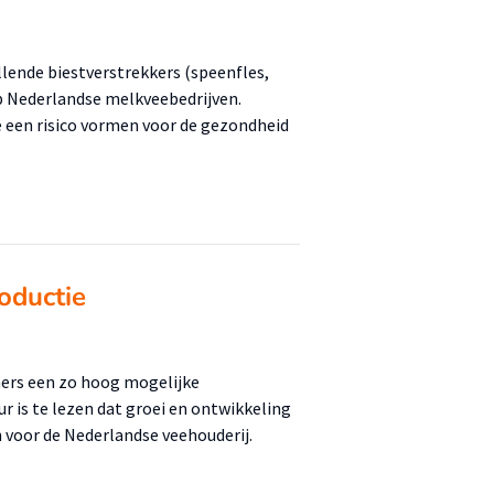
lende biestverstrekkers (speenfles,
 Nederlandse melkveebedrijven.
 een risico vormen voor de gezondheid
oductie
ers een zo hoog mogelijke
ur is te lezen dat groei en ontwikkeling
n voor de Nederlandse veehouderij.