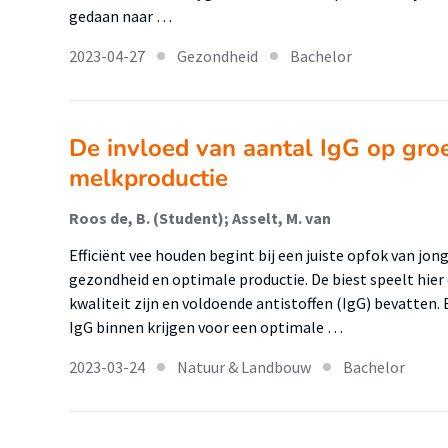
gedaan naar …
2023-04-27
Gezondheid
Bachelor
De invloed van aantal IgG op groei
melkproductie
Roos de, B. (Student); Asselt, M. van
Efficiënt vee houden begint bij een juiste opfok van jon
gezondheid en optimale productie. De biest speelt hier
kwaliteit zijn en voldoende antistoffen (IgG) bevatten.
IgG binnen krijgen voor een optimale …
2023-03-24
Natuur & Landbouw
Bachelor