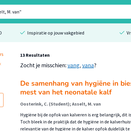
O
Inspiratie op jouw vakgebied
Vr
rs
13 Resultaten
Zocht je misschien:
vang
,
vana
?
De samenhang van hygiëne in bies
mest van het neonatale kalf
Oosterink, C. (Student); Asselt, M. van
Hygiëne bij de opfok van kalveren is erg belangrijk, dit 
Toch bleek in de praktijk dat de hygiëne in de kalverhu
relevantie van de hygiëne in de kalver opfok duidelijk t