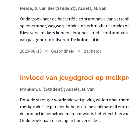
Heide, D. van der (Student); Asselt, M. van
Onderzoek naar de bacteriële contaminatie van verschil
speenemmer, wegwerpsonde en herbruikbare sonde) op
Biestverstrekkers kunnen door bacteriële contaminatie
van pasgeboren kalveren. De kolonisatie …
2020-08-10
Gezondheid
Bachelor
Invloed van jeugdgroei op melkpr
Franken, L. (Student); Asselt, M. van
Door de strenger wordende wetgeving willen ondernem
melkproductie per dier behalen. In beschikbare literatu
de productie beïnvloeden, maar wat is het effect hierva
Onderzoek naar de vraag in hoeverre de …