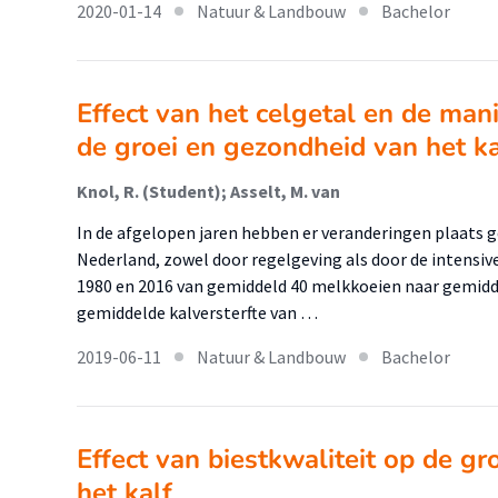
2020-01-14
Natuur & Landbouw
Bachelor
Effect van het celgetal en de man
de groei en gezondheid van het ka
Knol, R. (Student); Asselt, M. van
In de afgelopen jaren hebben er veranderingen plaats 
Nederland, zowel door regelgeving als door de intensive
1980 en 2016 van gemiddeld 40 melkkoeien naar gemidd
gemiddelde kalversterfte van …
2019-06-11
Natuur & Landbouw
Bachelor
Effect van biestkwaliteit op de g
het kalf