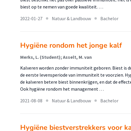
biest op te nemen van goede kwaliteit. …
2022-01-27
Natuur & Landbouw
Bachelor
Hygiëne rondom het jonge kalf
Merks, L. (Student); Asselt, M. van
Kalveren worden zonder immuniteit geboren. Biest is d
de eerste levensperiode van immuniteit te voorzien. H
de kalveren betere biest binnenkrijgen, en dat de effec
Ook hygiëne rondom het management …
2021-08-08
Natuur & Landbouw
Bachelor
Hygiëne biestverstrekkers voor k