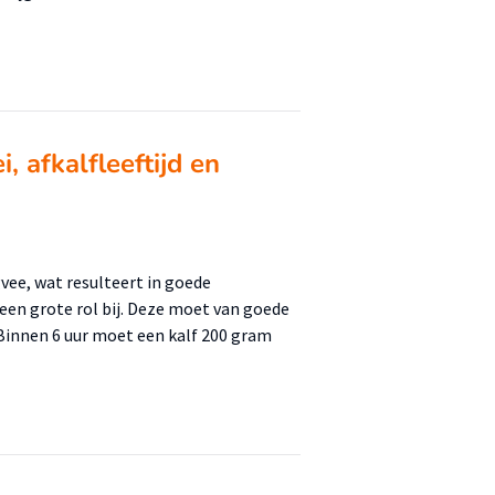
, afkalfleeftijd en
gvee, wat resulteert in goede
 een grote rol bij. Deze moet van goede
 Binnen 6 uur moet een kalf 200 gram