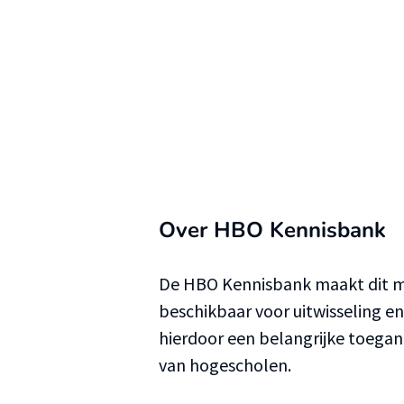
Over HBO Kennisbank
De HBO Kennisbank maakt dit ma
beschikbaar voor uitwisseling e
hierdoor een belangrijke toega
van hogescholen.