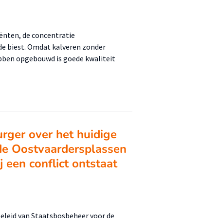
ënten, de concentratie
de biest. Omdat kalveren zonder
bben opgebouwd is goede kwaliteit
rger over het huidige
 de Oostvaardersplassen
 een conflict ontstaat
 beleid van Staatsbosbeheer voor de