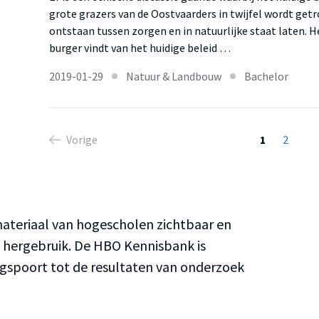
grote grazers van de Oostvaarders in twijfel wordt getr
ontstaan tussen zorgen en in natuurlijke staat laten. H
burger vindt van het huidige beleid …
2019-01-29
Natuur & Landbouw
Bachelor
Vorige
1
2
teriaal van hogescholen zichtbaar en
n hergebruik. De HBO Kennisbank is
ngspoort tot de resultaten van onderzoek