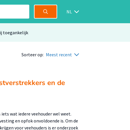
NL
ij toegankelijk
Sorteer op:
Meest recent
tverstrekkers en de
is iets wat iedere veehouder wel weet.
isvesting en opfok onvoldoende is. Om de
e krijgen voor veehouders is er onderzoek