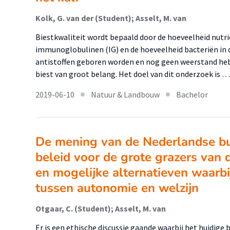
Kolk, G. van der (Student); Asselt, M. van
Biestkwaliteit wordt bepaald door de hoeveelheid nutri
immunoglobulinen (IG) en de hoeveelheid bacteriën in 
antistoffen geboren worden en nog geen weerstand he
biest van groot belang. Het doel van dit onderzoek is …
2019-06-10
Natuur & Landbouw
Bachelor
De mening van de Nederlandse bu
beleid voor de grote grazers van
en mogelijke alternatieven waarbij
tussen autonomie en welzijn
Otgaar, C. (Student); Asselt, M. van
Er is een ethische discussie gaande waarbij het huidige